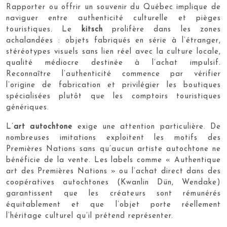
Rapporter ou offrir un souvenir du Québec implique de
naviguer entre authenticité culturelle et pièges
touristiques. Le
kitsch
prolifère dans les zones
achalandées : objets fabriqués en série à l’étranger,
stéréotypes visuels sans lien réel avec la culture locale,
qualité médiocre destinée à l’achat impulsif.
Reconnaître l’authenticité commence par vérifier
l’origine de fabrication et privilégier les boutiques
spécialisées plutôt que les comptoirs touristiques
génériques.
L’
art autochtone
exige une attention particulière. De
nombreuses imitations exploitent les motifs des
Premières Nations sans qu’aucun artiste autochtone ne
bénéficie de la vente. Les labels comme « Authentique
art des Premières Nations » ou l’achat direct dans des
coopératives autochtones (Kwanlin Dün, Wendake)
garantissent que les créateurs sont rémunérés
équitablement et que l’objet porte réellement
l’héritage culturel qu’il prétend représenter.