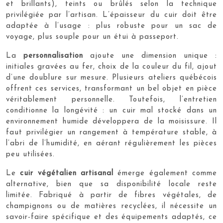
et brillants), teints ou brûlés selon la technique
privilégiée par l’artisan. L’épaisseur du cuir doit être
adaptée à l’usage : plus robuste pour un sac de
voyage, plus souple pour un étui à passeport.
La
personnalisation
ajoute une dimension unique :
initiales gravées au fer, choix de la couleur du fil, ajout
d’une doublure sur mesure. Plusieurs ateliers québécois
offrent ces services, transformant un bel objet en pièce
véritablement personnelle. Toutefois, l’entretien
conditionne la longévité : un cuir mal stocké dans un
environnement humide développera de la moisissure. Il
faut privilégier un rangement à température stable, à
l’abri de l’humidité, en aérant régulièrement les pièces
peu utilisées.
Le
cuir végétalien artisanal
émerge également comme
alternative, bien que sa disponibilité locale reste
limitée. Fabriqué à partir de fibres végétales, de
champignons ou de matières recyclées, il nécessite un
savoir-faire spécifique et des équipements adaptés, ce