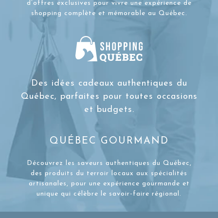
d’offres exclusives pour vivre une expérience de
shopping complète et mémorable au Québec.
Des idées cadeaux authentiques du
Québec, parfaites pour toutes occasions
et budgets.
QUÉBEC GOURMAND
Découvrez les saveurs authentiques du Québec,
des produits du terroir locaux aux spécialités
artisanales, pour une expérience gourmande et
unique qui célèbre le savoir-faire régional.