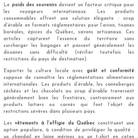
Le
poids des souvenirs
devient un facteur critique pour
les voyageurs internationaux. Les produits
consommables offrent une solution élégante : sirop
d’érable en formats réglementaires pour l’avion, tisanes
boréales, épices du Québec, savons artisanaux. Ces
articles capturent l’essence du territoire sans
surcharger les bagages et passent généralement les
douanes sans difficulté (vérifier toutefois les
restrictions du pays de destination).
Exporter la culture locale avec
goût et conformité
suppose de connaître les réglementations alimentaires
internationales. Les produits d’érable, les canneberges
séchées et les chocolats au sirop d’érable traversent
généralement bien les frontières, contrairement aux
produits laitiers ou carnés qui font l’objet de
restrictions sévères dans plusieurs pays.
Les
vêtements à l’effigie du Québec
constituent une
option populaire, à condition de privilégier la qualité :
un chandail en laine mérinos ou un t-shirt en coton