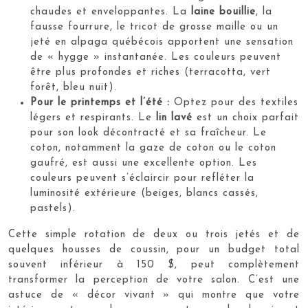
chaudes et enveloppantes. La
laine bouillie
, la
fausse fourrure, le tricot de grosse maille ou un
jeté en alpaga québécois apportent une sensation
de « hygge » instantanée. Les couleurs peuvent
être plus profondes et riches (terracotta, vert
forêt, bleu nuit).
Pour le printemps et l’été :
Optez pour des textiles
légers et respirants. Le
lin lavé
est un choix parfait
pour son look décontracté et sa fraîcheur. Le
coton, notamment la gaze de coton ou le coton
gaufré, est aussi une excellente option. Les
couleurs peuvent s’éclaircir pour refléter la
luminosité extérieure (beiges, blancs cassés,
pastels).
Cette simple rotation de deux ou trois jetés et de
quelques housses de coussin, pour un budget total
souvent inférieur à 150 $, peut complètement
transformer la perception de votre salon. C’est une
astuce de « décor vivant » qui montre que votre