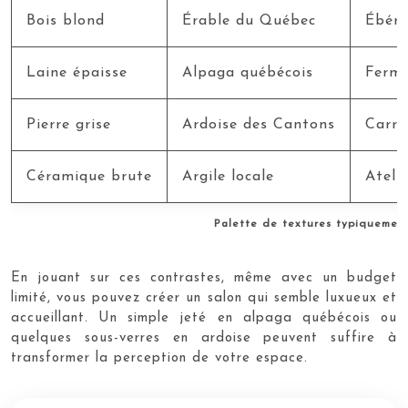
Bois blond
Érable du Québec
Ébéni
Laine épaisse
Alpaga québécois
Ferme
Pierre grise
Ardoise des Cantons
Carriè
Céramique brute
Argile locale
Ateli
Palette de textures typiquemen
En jouant sur ces contrastes, même avec un budget
limité, vous pouvez créer un salon qui semble luxueux et
accueillant. Un simple jeté en alpaga québécois ou
quelques sous-verres en ardoise peuvent suffire à
transformer la perception de votre espace.