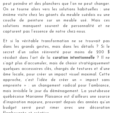
peut peindre et des planchers que l’on ne peut changer.
On se tourne alors vers les solutions habituelles : une
énième visite chez les géants du meuble suédois ou une
couche de peinture sur un meuble usé. Mais ces
solutions manquent souvent de personnalité et ne
capturent pas l’essence de notre chez-nous.
Et si la véritable transformation ne se trouvait pas
dans les grands gestes, mais dans les détails ? Si le
secret d’un salon réinventé pour moins de 200 $
résidait dans l’art de la
curation intentionnelle
? Il ne
s’agit plus d’accumuler, mais de choisir stratégiquement
quelques accessoires clés, chargés de textures et d’une
âme locale, pour créer un impact visuel maximal. Cette
approche, c’est l’idée de créer un « impact sans
empreinte » : un changement radical pour l’ambiance,
mais invisible le jour du déménagement. La youtubeuse
québécoise Marianne Plaisance est d’ailleurs une source
d’inspiration majeure, prouvant depuis des années qu’un
budget serré peut rimer avec une décoration