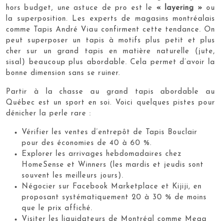
hors budget, une astuce de pro est le
« layering »
ou
la superposition. Les experts de magasins montréalais
comme Tapis André Viau confirment cette tendance. On
peut superposer un tapis à motifs plus petit et plus
cher sur un grand tapis en matière naturelle (jute,
sisal) beaucoup plus abordable. Cela permet d’avoir la
bonne dimension sans se ruiner.
Partir à la chasse au grand tapis abordable au
Québec est un sport en soi. Voici quelques pistes pour
dénicher la perle rare :
Vérifier les ventes d’entrepôt de Tapis Bouclair
pour des économies de 40 à 60 %.
Explorer les arrivages hebdomadaires chez
HomeSense et Winners (les mardis et jeudis sont
souvent les meilleurs jours).
Négocier sur Facebook Marketplace et Kijiji, en
proposant systématiquement 20 à 30 % de moins
que le prix affiché.
Visiter les liquidateurs de Montréal comme Mega