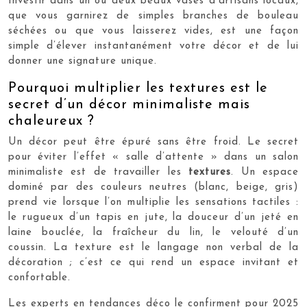
Investir dans un ou deux beaux vases d’artisans locaux,
que vous garnirez de simples branches de bouleau
séchées ou que vous laisserez vides, est une façon
simple d’élever instantanément votre décor et de lui
donner une signature unique.
Pourquoi multiplier les textures est le
secret d’un décor minimaliste mais
chaleureux ?
Un décor peut être épuré sans être froid. Le secret
pour éviter l’effet « salle d’attente » dans un salon
minimaliste est de travailler les
textures
. Un espace
dominé par des couleurs neutres (blanc, beige, gris)
prend vie lorsque l’on multiplie les sensations tactiles :
le rugueux d’un tapis en jute, la douceur d’un jeté en
laine bouclée, la fraîcheur du lin, le velouté d’un
coussin. La texture est le langage non verbal de la
décoration ; c’est ce qui rend un espace invitant et
confortable.
Les experts en tendances déco le confirment pour 2025