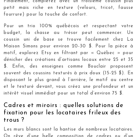
Finalement, complétez avec un troisième coussin plus
petit mais riche en texture (velours, tricot, fausse
fourrure) pour la touche de confort.
Pour un trio 100% québécois et respectant votre
budget, la chasse au trésor peut commencer. Un
coussin uni de base se trouve facilement chez La
Maison Simons pour environ 20-30 $. Pour la pièce à
motif, explorez Etsy en filtrant par « Québec » pour
dénicher des créations d’artisans locaux entre 25 et 35
$. Enfin, des enseignes comme Bouclair proposent
souvent des coussins texturés à prix doux (15-25 $). En
disposant le plus grand à l’arrière, le motif au centre
et le texturé devant, vous créez une profondeur et un
intérêt visuel immédiat pour un total d’environ 75 $.
Cadres et miroirs : quelles solutions de
fixation pour les locataires frileux des
trous ?
Les murs blancs sont la hantise de nombreux locataires.
On rêve d’une belle composition de cadres ou d’un