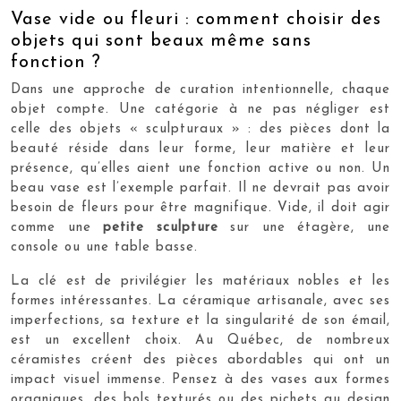
Vase vide ou fleuri : comment choisir des
objets qui sont beaux même sans
fonction ?
Dans une approche de curation intentionnelle, chaque
objet compte. Une catégorie à ne pas négliger est
celle des objets « sculpturaux » : des pièces dont la
beauté réside dans leur forme, leur matière et leur
présence, qu’elles aient une fonction active ou non. Un
beau vase est l’exemple parfait. Il ne devrait pas avoir
besoin de fleurs pour être magnifique. Vide, il doit agir
comme une
petite sculpture
sur une étagère, une
console ou une table basse.
La clé est de privilégier les matériaux nobles et les
formes intéressantes. La céramique artisanale, avec ses
imperfections, sa texture et la singularité de son émail,
est un excellent choix. Au Québec, de nombreux
céramistes créent des pièces abordables qui ont un
impact visuel immense. Pensez à des vases aux formes
organiques, des bols texturés ou des pichets au design