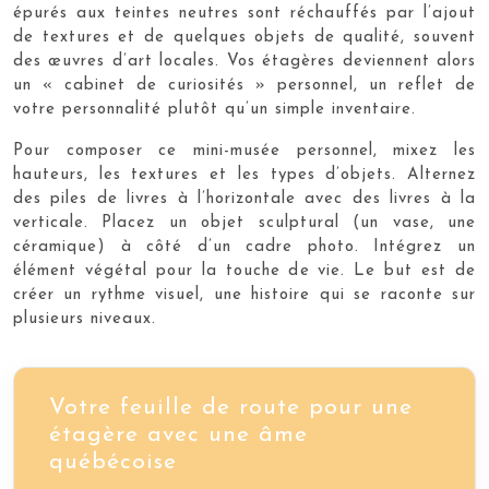
épurés aux teintes neutres sont réchauffés par l’ajout
de textures et de quelques objets de qualité, souvent
des œuvres d’art locales. Vos étagères deviennent alors
un « cabinet de curiosités » personnel, un reflet de
votre personnalité plutôt qu’un simple inventaire.
Pour composer ce mini-musée personnel, mixez les
hauteurs, les textures et les types d’objets. Alternez
des piles de livres à l’horizontale avec des livres à la
verticale. Placez un objet sculptural (un vase, une
céramique) à côté d’un cadre photo. Intégrez un
élément végétal pour la touche de vie. Le but est de
créer un rythme visuel, une histoire qui se raconte sur
plusieurs niveaux.
Votre feuille de route pour une
étagère avec une âme
québécoise