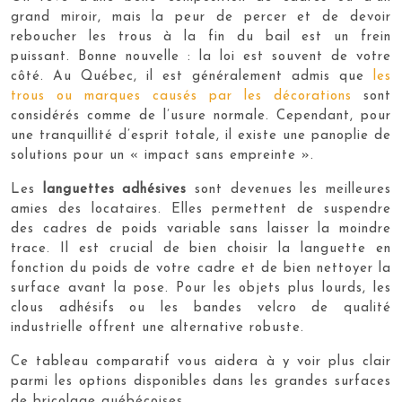
grand miroir, mais la peur de percer et de devoir
reboucher les trous à la fin du bail est un frein
puissant. Bonne nouvelle : la loi est souvent de votre
côté. Au Québec, il est généralement admis que
les
trous ou marques causés par les décorations
sont
considérés comme de l’usure normale. Cependant, pour
une tranquillité d’esprit totale, il existe une panoplie de
solutions pour un « impact sans empreinte ».
Les
languettes adhésives
sont devenues les meilleures
amies des locataires. Elles permettent de suspendre
des cadres de poids variable sans laisser la moindre
trace. Il est crucial de bien choisir la languette en
fonction du poids de votre cadre et de bien nettoyer la
surface avant la pose. Pour les objets plus lourds, les
clous adhésifs ou les bandes velcro de qualité
industrielle offrent une alternative robuste.
Ce tableau comparatif vous aidera à y voir plus clair
parmi les options disponibles dans les grandes surfaces
de bricolage québécoises.