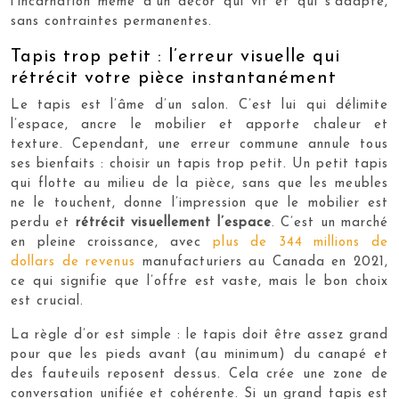
l’incarnation même d’un décor qui vit et qui s’adapte,
sans contraintes permanentes.
Tapis trop petit : l’erreur visuelle qui
rétrécit votre pièce instantanément
Le tapis est l’âme d’un salon. C’est lui qui délimite
l’espace, ancre le mobilier et apporte chaleur et
texture. Cependant, une erreur commune annule tous
ses bienfaits : choisir un tapis trop petit. Un petit tapis
qui flotte au milieu de la pièce, sans que les meubles
ne le touchent, donne l’impression que le mobilier est
perdu et
rétrécit visuellement l’espace
. C’est un marché
en pleine croissance, avec
plus de 344 millions de
dollars de revenus
manufacturiers au Canada en 2021,
ce qui signifie que l’offre est vaste, mais le bon choix
est crucial.
La règle d’or est simple : le tapis doit être assez grand
pour que les pieds avant (au minimum) du canapé et
des fauteuils reposent dessus. Cela crée une zone de
conversation unifiée et cohérente. Si un grand tapis est