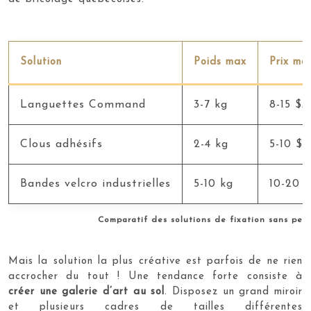
Solution
Poids max
Prix mo
Languettes Command
3-7 kg
8-15 $
Clous adhésifs
2-4 kg
5-10 $
Bandes velcro industrielles
5-10 kg
10-20 $
Comparatif des solutions de fixation sans pe
Mais la solution la plus créative est parfois de ne rien
accrocher du tout ! Une tendance forte consiste à
créer une galerie d’art au sol
. Disposez un grand miroir
et plusieurs cadres de tailles différentes