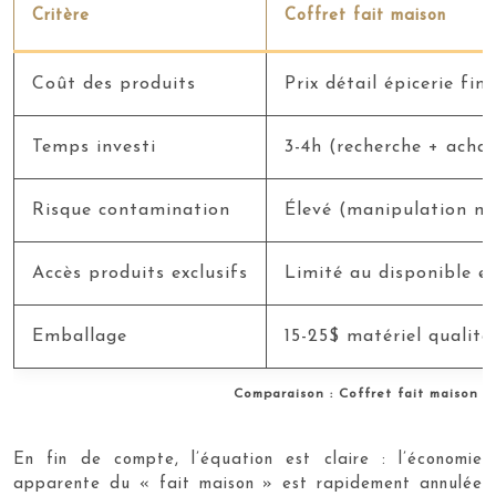
Critère
Coffret fait maison
Coût des produits
Prix détail épicerie fine
Temps investi
3-4h (recherche + acha
Risque contamination
Élevé (manipulation m
Accès produits exclusifs
Limité au disponible e
Emballage
15-25$ matériel qualité
Comparaison : Coffret fait maison v
En fin de compte, l’équation est claire : l’économie
apparente du « fait maison » est rapidement annulée