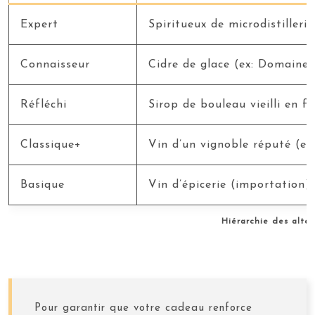
Expert
Spiritueux de microdistilleri
Connaisseur
Cidre de glace (ex: Domaine
Réfléchi
Sirop de bouleau vieilli en f
Classique+
Vin d’un vignoble réputé (ex
Basique
Vin d’épicerie (importation)
Hiérarchie des alte
Pour garantir que votre cadeau renforce