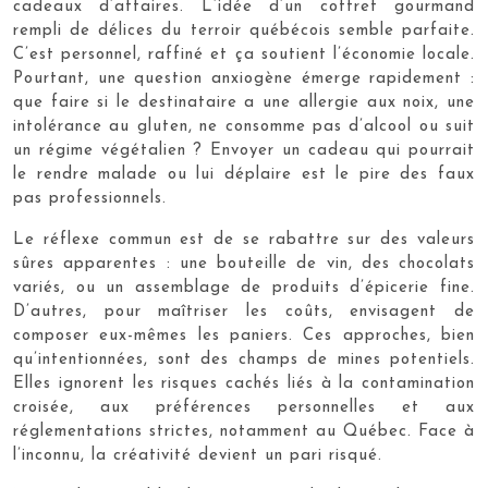
cadeaux d’affaires. L’idée d’un coffret gourmand
rempli de délices du terroir québécois semble parfaite.
C’est personnel, raffiné et ça soutient l’économie locale.
Pourtant, une question anxiogène émerge rapidement :
que faire si le destinataire a une allergie aux noix, une
intolérance au gluten, ne consomme pas d’alcool ou suit
un régime végétalien ? Envoyer un cadeau qui pourrait
le rendre malade ou lui déplaire est le pire des faux
pas professionnels.
Le réflexe commun est de se rabattre sur des valeurs
sûres apparentes : une bouteille de vin, des chocolats
variés, ou un assemblage de produits d’épicerie fine.
D’autres, pour maîtriser les coûts, envisagent de
composer eux-mêmes les paniers. Ces approches, bien
qu’intentionnées, sont des champs de mines potentiels.
Elles ignorent les risques cachés liés à la contamination
croisée, aux préférences personnelles et aux
réglementations strictes, notamment au Québec. Face à
l’inconnu, la créativité devient un pari risqué.