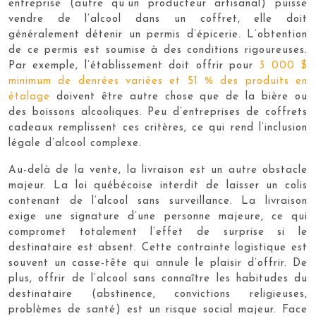
entreprise (autre qu’un producteur artisanal) puisse
vendre de l’alcool dans un coffret, elle doit
généralement détenir un permis d’épicerie. L’obtention
de ce permis est soumise à des conditions rigoureuses.
Par exemple, l’établissement doit offrir pour
3 000 $
minimum de denrées variées et 51 % des produits en
étalage
doivent être autre chose que de la bière ou
des boissons alcooliques. Peu d’entreprises de coffrets
cadeaux remplissent ces critères, ce qui rend l’inclusion
légale d’alcool complexe.
Au-delà de la vente, la livraison est un autre obstacle
majeur. La loi québécoise interdit de laisser un colis
contenant de l’alcool sans surveillance. La livraison
exige une signature d’une personne majeure, ce qui
compromet totalement l’effet de surprise si le
destinataire est absent. Cette contrainte logistique est
souvent un casse-tête qui annule le plaisir d’offrir. De
plus, offrir de l’alcool sans connaître les habitudes du
destinataire (abstinence, convictions religieuses,
problèmes de santé) est un risque social majeur. Face