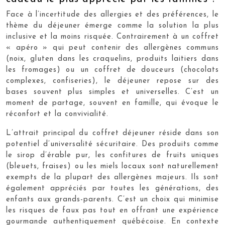
Face à l’incertitude des allergies et des préférences, le
thème du déjeuner émerge comme la solution la plus
inclusive et la moins risquée. Contrairement à un coffret
« apéro » qui peut contenir des allergènes communs
(noix, gluten dans les craquelins, produits laitiers dans
les fromages) ou un coffret de douceurs (chocolats
complexes, confiseries), le déjeuner repose sur des
bases souvent plus simples et universelles. C’est un
moment de partage, souvent en famille, qui évoque le
réconfort et la convivialité.
L’attrait principal du coffret déjeuner réside dans son
potentiel d’universalité sécuritaire. Des produits comme
le sirop d’érable pur, les confitures de fruits uniques
(bleuets, fraises) ou les miels locaux sont naturellement
exempts de la plupart des allergènes majeurs. Ils sont
également appréciés par toutes les générations, des
enfants aux grands-parents. C’est un choix qui minimise
les risques de faux pas tout en offrant une expérience
gourmande authentiquement québécoise. En contexte