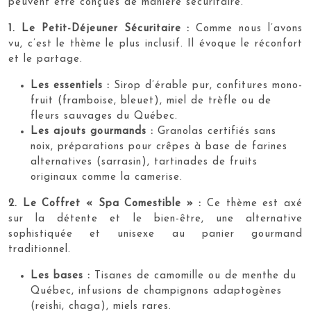
peuvent être conçues de manière sécuritaire.
1. Le Petit-Déjeuner Sécuritaire :
Comme nous l’avons
vu, c’est le thème le plus inclusif. Il évoque le réconfort
et le partage.
Les essentiels :
Sirop d’érable pur, confitures mono-
fruit (framboise, bleuet), miel de trèfle ou de
fleurs sauvages du Québec.
Les ajouts gourmands :
Granolas certifiés sans
noix, préparations pour crêpes à base de farines
alternatives (sarrasin), tartinades de fruits
originaux comme la camerise.
2. Le Coffret « Spa Comestible » :
Ce thème est axé
sur la détente et le bien-être, une alternative
sophistiquée et unisexe au panier gourmand
traditionnel.
Les bases :
Tisanes de camomille ou de menthe du
Québec, infusions de champignons adaptogènes
(reishi, chaga), miels rares.