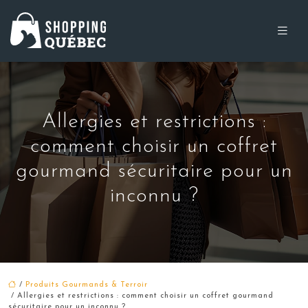
Allergies et restrictions :
comment choisir un coffret
gourmand sécuritaire pour un
inconnu ?
/
Produits Gourmands & Terroir
/ Allergies et restrictions : comment choisir un coffret gourmand
sécuritaire pour un inconnu ?