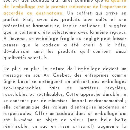
secteur des cadeaux d’affaires confirme que
la qualité
de l’emballage est le premier indicateur de l’importance
accordée au destinataire
. Un coffret qui arrive en
parfait état, avec des produits bien calés et une
présentation harmonieuse, inspire confiance. Il suggère
que le contenu a été sélectionné avec la même rigueur.
À l’inverse, un emballage fragile ou négligé peut laisser
penser que le cadeau a été choisi à la hâte,
dévalorisant ainsi les produits qu’il contient, aussi
qualitatifs soient-ils.
De plus en plus, la nature de l’emballage devient un
message en soi. Au Québec, des entreprises comme
Signé Local se distinguent en utilisant des emballages
éco-responsables, faits de matières recyclées,
recyclables ou réutilisables. Cette approche durable ne
se contente pas de minimiser l’impact environnemental ;
elle communique des valeurs d’entreprise modernes et
responsables. Offrir un cadeau dans un emballage qui
est lui-même un objet de valeur (une belle boîte
réutilisable, un sac en tissu artisanal) augmente la