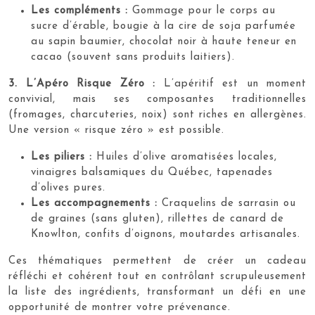
Les compléments :
Gommage pour le corps au
sucre d’érable, bougie à la cire de soja parfumée
au sapin baumier, chocolat noir à haute teneur en
cacao (souvent sans produits laitiers).
3. L’Apéro Risque Zéro :
L’apéritif est un moment
convivial, mais ses composantes traditionnelles
(fromages, charcuteries, noix) sont riches en allergènes.
Une version « risque zéro » est possible.
Les piliers :
Huiles d’olive aromatisées locales,
vinaigres balsamiques du Québec, tapenades
d’olives pures.
Les accompagnements :
Craquelins de sarrasin ou
de graines (sans gluten), rillettes de canard de
Knowlton, confits d’oignons, moutardes artisanales.
Ces thématiques permettent de créer un cadeau
réfléchi et cohérent tout en contrôlant scrupuleusement
la liste des ingrédients, transformant un défi en une
opportunité de montrer votre prévenance.