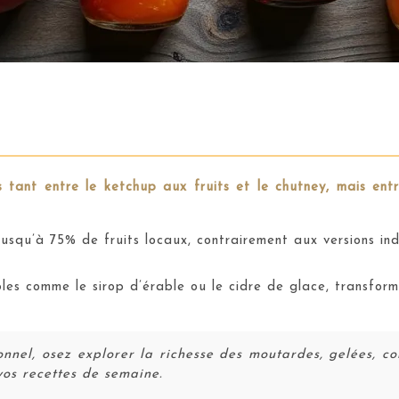
 tant entre le ketchup aux fruits et le chutney, mais entr
squ’à 75% de fruits locaux, contrairement aux versions ind
les comme le sirop d’érable ou le cidre de glace, transform
nnel, osez explorer la richesse des moutardes, gelées, con
vos recettes de semaine.