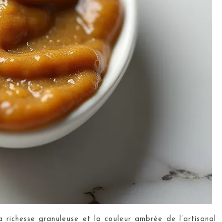
 richesse granuleuse et la couleur ambrée de l’artisanal