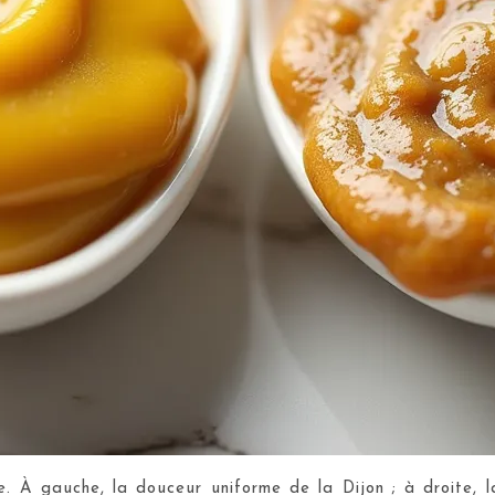
. À gauche, la douceur uniforme de la Dijon ; à droite, la