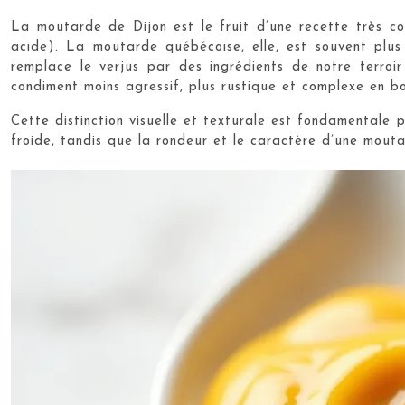
La moutarde de Dijon est le fruit d’une recette très co
acide). La moutarde québécoise, elle, est souvent plus
remplace le verjus par des ingrédients de notre terroi
condiment moins agressif, plus rustique et complexe en b
Cette distinction visuelle et texturale est fondamentale 
froide, tandis que la rondeur et le caractère d’une mout