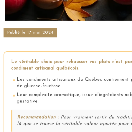
Publié le 17 mai 2024
Le véritable choix pour rehausser vos plats n’est pas
condiment artisanal québécois.
Les condiments artisanaux du Québec contiennent ju
de glucose-fructose.
Leur complexité aromatique, issue d’ingrédients nob
gustative.
Recommandation :
Pour vraiment sortir du traditio
là que se trouve la véritable valeur ajoutée pour 