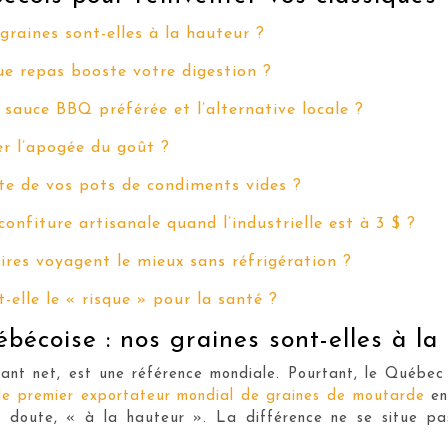
raines sont-elles à la hauteur ?
ue repas booste votre digestion ?
sauce BBQ préférée et l’alternative locale ?
er l’apogée du goût ?
ste de vos pots de condiments vides ?
onfiture artisanale quand l’industrielle est à 3 $ ?
aires voyagent le mieux sans réfrigération ?
-elle le « risque » pour la santé ?
écoise : nos graines sont-elles à la
ant net, est une référence mondiale. Pourtant, le Québec 
le premier exportateur mondial de graines de moutarde
en
un doute, « à la hauteur ». La différence ne se situe pa