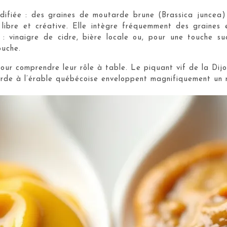
difiée : des graines de moutarde brune (Brassica juncea)
 libre et créative. Elle intègre fréquemment des graines 
r : vinaigre de cidre, bière locale ou, pour une touche s
ouche.
pour comprendre leur rôle à table. Le piquant vif de la Dijo
arde à l’érable québécoise enveloppent magnifiquement un r