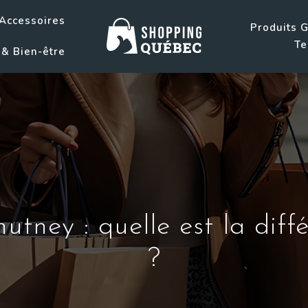
Accessoires
Produits 
Te
& Bien-être
tney : quelle est la diff
?