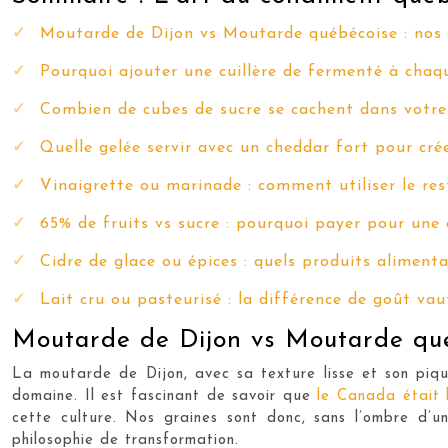
Moutarde de Dijon vs Moutarde québécoise : nos g
Pourquoi ajouter une cuillère de fermenté à chaq
Combien de cubes de sucre se cachent dans votre 
Quelle gelée servir avec un cheddar fort pour cré
Vinaigrette ou marinade : comment utiliser le re
65% de fruits vs sucre : pourquoi payer pour une c
Cidre de glace ou épices : quels produits aliment
Lait cru ou pasteurisé : la différence de goût vaut
Moutarde de Dijon vs Moutarde québ
La moutarde de Dijon, avec sa texture lisse et son piqu
domaine. Il est fascinant de savoir que
le Canada était 
cette culture. Nos graines sont donc, sans l’ombre d’
philosophie de transformation.