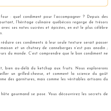
 four : quel condiment pour l’accompagner ? Depuis des
urtant, l’héritage culinaire québécois regorge de trésors
 avec ses notes sucrées et épicées, en est le plus célèbre
s.
 réduire ces condiments à leur seule texture serait passer
ts maison et un chutney de canneberges n’est pas anodin ;
saveurs du monde. C’est comprendre que le bon condiment ne
pot, bien au-delà du ketchup aux fruits. Nous explorerons
iller un grilled-cheese, et comment la science du goût
me des garnitures, mais comme les véritables artisans du
 hôte gourmand se pose. Vous découvrirez les secrets de