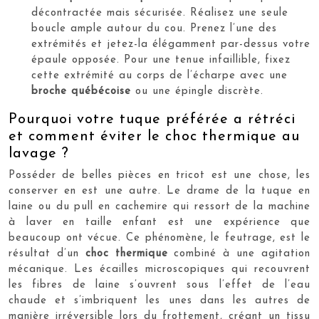
décontractée mais sécurisée. Réalisez une seule
boucle ample autour du cou. Prenez l’une des
extrémités et jetez-la élégamment par-dessus votre
épaule opposée. Pour une tenue infaillible, fixez
cette extrémité au corps de l’écharpe avec une
broche québécoise
ou une épingle discrète.
Pourquoi votre tuque préférée a rétréci
et comment éviter le choc thermique au
lavage ?
Posséder de belles pièces en tricot est une chose, les
conserver en est une autre. Le drame de la tuque en
laine ou du pull en cachemire qui ressort de la machine
à laver en taille enfant est une expérience que
beaucoup ont vécue. Ce phénomène, le feutrage, est le
résultat d’un
choc thermique
combiné à une agitation
mécanique. Les écailles microscopiques qui recouvrent
les fibres de laine s’ouvrent sous l’effet de l’eau
chaude et s’imbriquent les unes dans les autres de
manière irréversible lors du frottement, créant un tissu