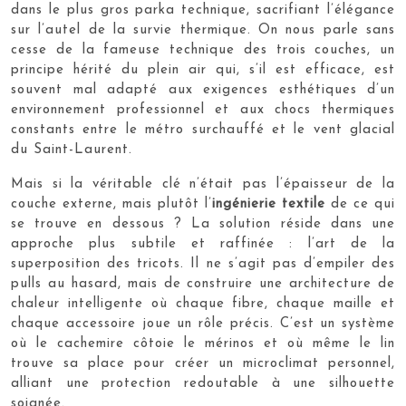
dans le plus gros parka technique, sacrifiant l’élégance
sur l’autel de la survie thermique. On nous parle sans
cesse de la fameuse technique des trois couches, un
principe hérité du plein air qui, s’il est efficace, est
souvent mal adapté aux exigences esthétiques d’un
environnement professionnel et aux chocs thermiques
constants entre le métro surchauffé et le vent glacial
du Saint-Laurent.
Mais si la véritable clé n’était pas l’épaisseur de la
couche externe, mais plutôt l’
ingénierie textile
de ce qui
se trouve en dessous ? La solution réside dans une
approche plus subtile et raffinée : l’art de la
superposition des tricots. Il ne s’agit pas d’empiler des
pulls au hasard, mais de construire une architecture de
chaleur intelligente où chaque fibre, chaque maille et
chaque accessoire joue un rôle précis. C’est un système
où le cachemire côtoie le mérinos et où même le lin
trouve sa place pour créer un microclimat personnel,
alliant une protection redoutable à une silhouette
soignée.