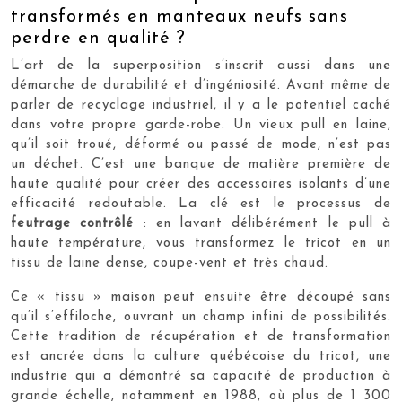
transformés en manteaux neufs sans
perdre en qualité ?
L’art de la superposition s’inscrit aussi dans une
démarche de durabilité et d’ingéniosité. Avant même de
parler de recyclage industriel, il y a le potentiel caché
dans votre propre garde-robe. Un vieux pull en laine,
qu’il soit troué, déformé ou passé de mode, n’est pas
un déchet. C’est une banque de matière première de
haute qualité pour créer des accessoires isolants d’une
efficacité redoutable. La clé est le processus de
feutrage contrôlé
: en lavant délibérément le pull à
haute température, vous transformez le tricot en un
tissu de laine dense, coupe-vent et très chaud.
Ce « tissu » maison peut ensuite être découpé sans
qu’il s’effiloche, ouvrant un champ infini de possibilités.
Cette tradition de récupération et de transformation
est ancrée dans la culture québécoise du tricot, une
industrie qui a démontré sa capacité de production à
grande échelle, notamment en 1988, où plus de 1 300