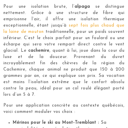
Pour une isolation brute, l’
alpaga
se distingue
nettement. Grâce à une structure de fibre qui
emprisonne l’air, il offre une isolation thermique
exceptionnelle, étant jusqu’à
sept fois plus chaud que
la laine de mouton
traditionnelle, pour un poids souvent
inférieur. C’est le choix parfait pour un foulard ou une
écharpe qui sera votre rempart direct contre le vent
glacial. Le
cachemire
, quant à lui, joue dans la cour du
luxe et de la douceur. Provenant du duvet
incroyablement fin des chèvres de la région du
Cachemire, chaque animal ne produit que 150 à 200
grammes par an, ce qui explique son prix. Sa vocation
est moins l’isolation extrême que le confort absolu
contre la peau, idéal pour un col roulé élégant porté
lors d’un 5 à 7.
Pour une application concrète au contexte québécois,
voici comment moduler vos choix :
Mérinos pour le ski au Mont-Tremblant :
Sa