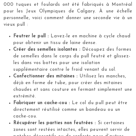
000 tuques et foulards ont été fabriqués à Montréal
pour les Jeux Olympiques de Calgary. À une échelle
personnelle, voici comment donner une seconde vie à un
vieux pull :
Feutrer le pull :
Lavez-le en machine à cycle chaud
pour obtenir un tissu de laine dense.
Créer des semelles isolantes :
Découpez des formes
de semelles dans le corps du pull feutré et glissez-
les dans vos bottes pour une isolation
supplémentaire contre le froid venant du sol.
Confectionner des mitaines :
Utilisez les manches,
déjà en forme de tube, pour créer des mitaines
chaudes et sans couture en fermant simplement une
extrémité.
Fabriquer un cache-cou :
Le col du pull peut être
directement réutilisé comme un bandeau ou un
cache-cou.
Récupérer les parties non feutrées :
Si certaines
zones sont restées intactes, elles peuvent servir de