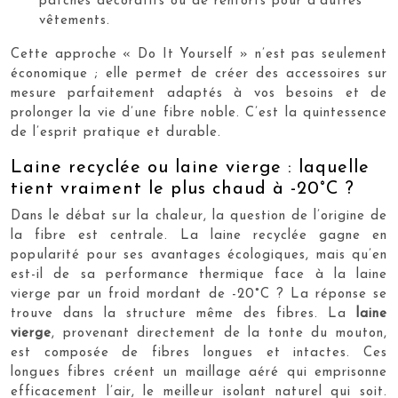
patches décoratifs ou de renforts pour d’autres
vêtements.
Cette approche « Do It Yourself » n’est pas seulement
économique ; elle permet de créer des accessoires sur
mesure parfaitement adaptés à vos besoins et de
prolonger la vie d’une fibre noble. C’est la quintessence
de l’esprit pratique et durable.
Laine recyclée ou laine vierge : laquelle
tient vraiment le plus chaud à -20°C ?
Dans le débat sur la chaleur, la question de l’origine de
la fibre est centrale. La laine recyclée gagne en
popularité pour ses avantages écologiques, mais qu’en
est-il de sa performance thermique face à la laine
vierge par un froid mordant de -20°C ? La réponse se
trouve dans la structure même des fibres. La
laine
vierge
, provenant directement de la tonte du mouton,
est composée de fibres longues et intactes. Ces
longues fibres créent un maillage aéré qui emprisonne
efficacement l’air, le meilleur isolant naturel qui soit.