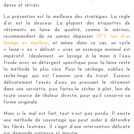
dense et rétréci.
La prévention est la meilleure des stratégies. La règle
d’or est la douceur. La plupart des étiquettes de
vêtements en laine de qualité, comme le mérinos,
recommandent de ne jamais dépasser
30°C lors d’un
lavage en machine
, et même dans ce cas, un cycle
« laine » ou « délicat » avec un essorage minimal est
impératif. Idéalement, un lavage à la main à l’eau
froide avec un détergent spécifique pour la laine reste
la méthode la plus sûre. Pour le séchage, oubliez le
sèche-linge qui est l’ennemi juré du tricot. Essorez
délicatement l’excès d’eau en pressant le vêtement
dans une serviette, puis faites-le sécher à plat, loin de
toute source de chaleur directe, pour qu’il conserve sa
forme originale.
Mais si le mal est fait, tout n’est pas perdu. Il existe
une méthode de sauvetage qui peut aider à détendre
les fibres feutrées. Il s’agit d’une intervention délicate
qui demande patience et minutie.