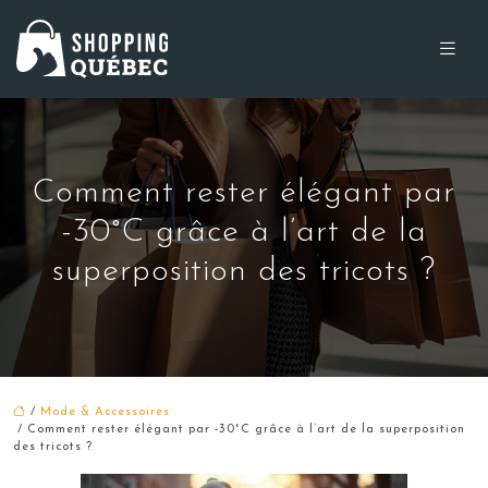
Comment rester élégant par
-30°C grâce à l’art de la
superposition des tricots ?
/
Mode & Accessoires
/ Comment rester élégant par -30°C grâce à l’art de la superposition
des tricots ?