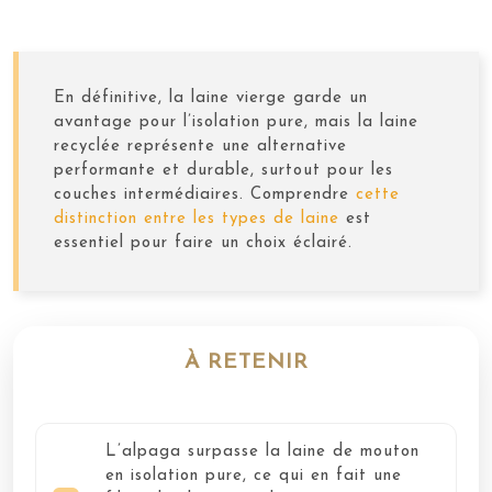
En définitive, la laine vierge garde un
avantage pour l’isolation pure, mais la laine
recyclée représente une alternative
performante et durable, surtout pour les
couches intermédiaires. Comprendre
cette
distinction entre les types de laine
est
essentiel pour faire un choix éclairé.
À RETENIR
L’alpaga surpasse la laine de mouton
en isolation pure, ce qui en fait une