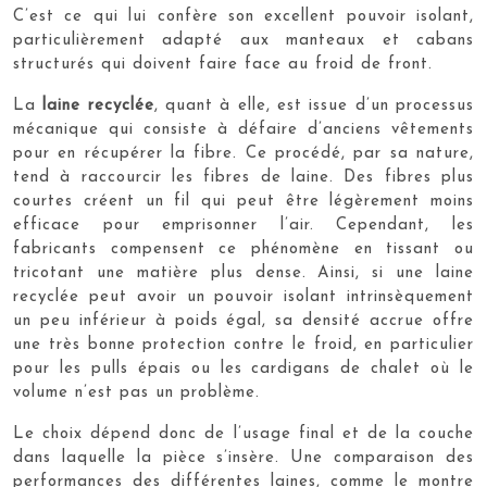
C’est ce qui lui confère son excellent pouvoir isolant,
particulièrement adapté aux manteaux et cabans
structurés qui doivent faire face au froid de front.
La
laine recyclée
, quant à elle, est issue d’un processus
mécanique qui consiste à défaire d’anciens vêtements
pour en récupérer la fibre. Ce procédé, par sa nature,
tend à raccourcir les fibres de laine. Des fibres plus
courtes créent un fil qui peut être légèrement moins
efficace pour emprisonner l’air. Cependant, les
fabricants compensent ce phénomène en tissant ou
tricotant une matière plus dense. Ainsi, si une laine
recyclée peut avoir un pouvoir isolant intrinsèquement
un peu inférieur à poids égal, sa densité accrue offre
une très bonne protection contre le froid, en particulier
pour les pulls épais ou les cardigans de chalet où le
volume n’est pas un problème.
Le choix dépend donc de l’usage final et de la couche
dans laquelle la pièce s’insère. Une comparaison des
performances des différentes laines, comme le montre