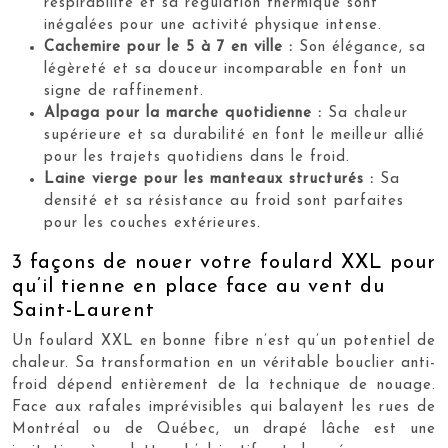
respirabilité et sa régulation thermique sont
inégalées pour une activité physique intense.
Cachemire pour le 5 à 7 en ville :
Son élégance, sa
légèreté et sa douceur incomparable en font un
signe de raffinement.
Alpaga pour la marche quotidienne :
Sa chaleur
supérieure et sa durabilité en font le meilleur allié
pour les trajets quotidiens dans le froid.
Laine vierge pour les manteaux structurés :
Sa
densité et sa résistance au froid sont parfaites
pour les couches extérieures.
3 façons de nouer votre foulard XXL pour
qu’il tienne en place face au vent du
Saint-Laurent
Un foulard XXL en bonne fibre n’est qu’un potentiel de
chaleur. Sa transformation en un véritable bouclier anti-
froid dépend entièrement de la technique de nouage.
Face aux rafales imprévisibles qui balayent les rues de
Montréal ou de Québec, un drapé lâche est une