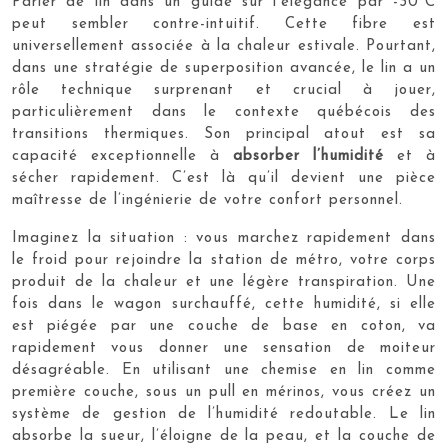
Parler de lin dans un guide sur l’élégance par -30°C
peut sembler contre-intuitif. Cette fibre est
universellement associée à la chaleur estivale. Pourtant,
dans une stratégie de superposition avancée, le lin a un
rôle technique surprenant et crucial à jouer,
particulièrement dans le contexte québécois des
transitions thermiques. Son principal atout est sa
capacité exceptionnelle à
absorber l’humidité
et à
sécher rapidement. C’est là qu’il devient une pièce
maîtresse de l’ingénierie de votre confort personnel.
Imaginez la situation : vous marchez rapidement dans
le froid pour rejoindre la station de métro, votre corps
produit de la chaleur et une légère transpiration. Une
fois dans le wagon surchauffé, cette humidité, si elle
est piégée par une couche de base en coton, va
rapidement vous donner une sensation de moiteur
désagréable. En utilisant une chemise en lin comme
première couche, sous un pull en mérinos, vous créez un
système de gestion de l’humidité redoutable. Le lin
absorbe la sueur, l’éloigne de la peau, et la couche de