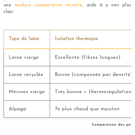
une
analyse comparative récente
, aide à y voir plus
clair.
Type de laine
Isolation thermique
Laine vierge
Excellente (fibres longues)
Laine recyclée
Bonne (compensée par densité)
Mérinos vierge
Très bonne + thermorégulation
Alpaga
7x plus chaud que mouton
Comparaison des perf