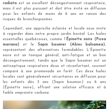
radiata
est un excellent décongestionnant respiratoire,
mais il est plus puissant et doit être évité en diffusion
pour les enfants de moins de 6 ans en raison des
risques de bronchospasmes.
Cependant, une approche éclairée et locale nous invite
à regarder dans notre propre jardin boréal. Les huiles
essentielles québécoises, comme l’
Épinette noire (Picea
mariana)
et le
Sapin baumier (Abies balsamea)
,
représentent des alternatives formidables. L’Épinette
noire est un tonique général, anti-fatigue et un bon
décongestionnant, tandis que le Sapin baumier est un
antiseptique respiratoire doux et réconfortant, souvent
comparé à une promenade en forêt. Ces deux huiles
locales sont généralement sécuritaires en diffusion pour
les enfants dès 3 ans (Sapin baumier) ou 6 ans
(Épinette noire), offrant une solution efficace et à
faible empreinte carbone.