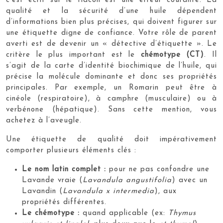
c’est écrit sur le flacon est une erreur courante. La
qualité et la sécurité d’une huile dépendent
d’informations bien plus précises, qui doivent figurer sur
une étiquette digne de confiance. Votre rôle de parent
averti est de devenir un « détective d’étiquette ». Le
critère le plus important est le
chémotype (CT)
. Il
s’agit de la carte d’identité biochimique de l’huile, qui
précise la molécule dominante et donc ses propriétés
principales. Par exemple, un Romarin peut être à
cinéole (respiratoire), à camphre (musculaire) ou à
verbénone (hépatique). Sans cette mention, vous
achetez à l’aveugle.
Une étiquette de qualité doit impérativement
comporter plusieurs éléments clés :
Le nom latin complet :
pour ne pas confondre une
Lavande vraie (
Lavandula angustifolia
) avec un
Lavandin (
Lavandula x intermedia
), aux
propriétés différentes.
Le chémotype :
quand applicable (ex:
Thymus