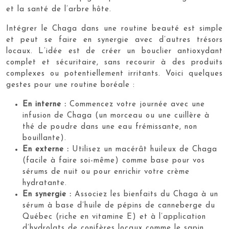
et la santé de l’arbre hôte.
Intégrer le Chaga dans une routine beauté est simple
et peut se faire en synergie avec d’autres trésors
locaux. L’idée est de créer un bouclier antioxydant
complet et sécuritaire, sans recourir à des produits
complexes ou potentiellement irritants. Voici quelques
gestes pour une routine boréale :
En interne :
Commencez votre journée avec une
infusion de Chaga (un morceau ou une cuillère à
thé de poudre dans une eau frémissante, non
bouillante).
En externe :
Utilisez un macérât huileux de Chaga
(facile à faire soi-même) comme base pour vos
sérums de nuit ou pour enrichir votre crème
hydratante.
En synergie :
Associez les bienfaits du Chaga à un
sérum à base d’huile de pépins de canneberge du
Québec (riche en vitamine E) et à l’application
d’hydrolats de conifères locaux comme le sapin