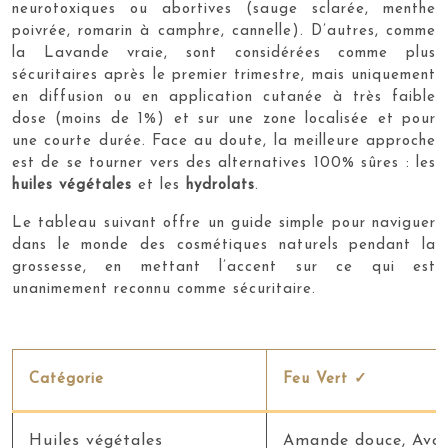
neurotoxiques ou abortives (sauge sclarée, menthe
poivrée, romarin à camphre, cannelle). D’autres, comme
la Lavande vraie, sont considérées comme plus
sécuritaires après le premier trimestre, mais uniquement
en diffusion ou en application cutanée à très faible
dose (moins de 1%) et sur une zone localisée et pour
une courte durée. Face au doute, la meilleure approche
est de se tourner vers des alternatives 100% sûres : les
huiles végétales
et les
hydrolats
.
Le tableau suivant offre un guide simple pour naviguer
dans le monde des cosmétiques naturels pendant la
grossesse, en mettant l’accent sur ce qui est
unanimement reconnu comme sécuritaire.
Catégorie
Feu Vert ✓
Huiles végétales
Amande douce, Avoc