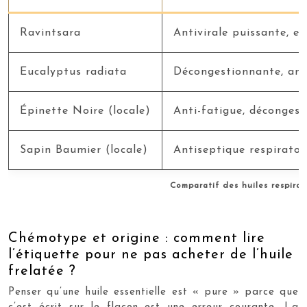
Ravintsara
Antivirale puissante, e
Eucalyptus radiata
Décongestionnante, ant
Épinette Noire (locale)
Anti-fatigue, décongest
Sapin Baumier (locale)
Antiseptique respiratoi
Comparatif des huiles respirat
Chémotype et origine : comment lire
l’étiquette pour ne pas acheter de l’huile
frelatée ?
Penser qu’une huile essentielle est « pure » parce que