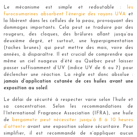
Le mécanisme est simple et redoutable :
les
furocoumarines absorbent l’énergie des rayons UVA
et
la libèrent dans les cellules de la peau, provoquant des
dommages importants. Cela peut se traduire par des
rougeurs, des cloques, des brûlures allant jusqu’au
deuxième degré, et surtout, une hyperpigmentation
(taches brunes) qui peut mettre des mois, voire des
années, à disparaître. Il est crucial de comprendre que
même un ciel nuageux d’été au Québec peut laisser
passer suffisamment d’UV (indice UV de 6 ou 7) pour
déclencher une réaction. La règle est donc absolue :
jamais d’application cutanée de ces huiles avant une
exposition au soleil
.
Le délai de sécurité à respecter varie selon l’huile et
sa concentration. Selon les recommandations de
l’International Fragrance Association (IFRA), une huile
de
bergamote peut nécessiter jusqu’à 8 à 10 heures
d’attente
avant une exposition solaire sécuritaire. Pour
simplifier, il est recommandé de n’appliquer aucun