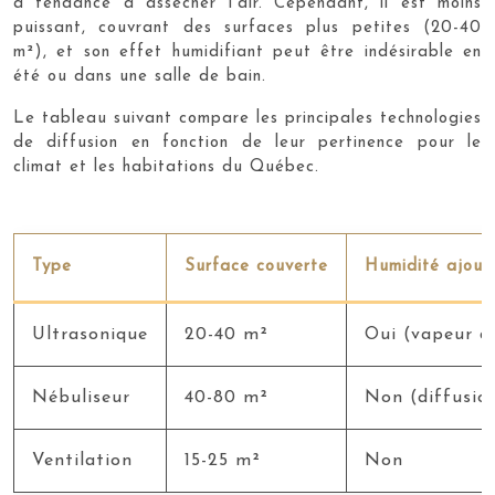
a tendance à assécher l’air. Cependant, il est moins
puissant, couvrant des surfaces plus petites (20-40
m²), et son effet humidifiant peut être indésirable en
été ou dans une salle de bain.
Le tableau suivant compare les principales technologies
de diffusion en fonction de leur pertinence pour le
climat et les habitations du Québec.
Type
Surface couverte
Humidité ajout
Ultrasonique
20-40 m²
Oui (vapeur d
Nébuliseur
40-80 m²
Non (diffusio
Ventilation
15-25 m²
Non