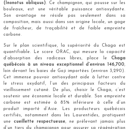
(Inonotus obliquus)
. Ce champignon, qui pousse sur les
bouleaux, est une véritable puissance antioxydante.
Son avantage ne réside pas seulement dans sa
composition, mais aussi dans son origine locale, un gage
de fraîcheur, de traçabilité et de faible empreinte
carbone.
Sur le plan scientifique, la supériorité du Chaga est
quantifiable. Le score ORAC, qui mesure la capacité
d’absorption des radicaux libres, place le
Chaga
québécois à un niveau exceptionnel d’environ 146,700
,
loin devant les baies de Goji importées (environ 3,290).
Cet immense pouvoir antioxydant aide à lutter contre
le stress oxydatif, l’un des principaux facteurs du
vieillissement cutané. De plus, choisir le Chaga, c’est
soutenir une économie locale et durable. Son empreinte
carbone est estimée à 85% inférieure à celle d’un
produit importé d’Asie. Les producteurs québécois
certifiés, notamment dans les Laurentides, pratiquent
une
cueillette respectueuse
, ne prélevant jamais plus
d’un tiers du champignon pour assurer sa régénération