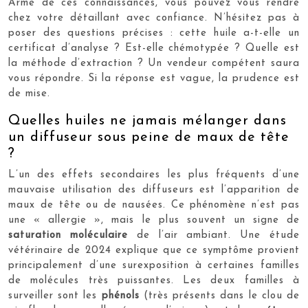
Armé de ces connaissances, vous pouvez vous rendre
chez votre détaillant avec confiance. N’hésitez pas à
poser des questions précises : cette huile a-t-elle un
certificat d’analyse ? Est-elle chémotypée ? Quelle est
la méthode d’extraction ? Un vendeur compétent saura
vous répondre. Si la réponse est vague, la prudence est
de mise.
Quelles huiles ne jamais mélanger dans
un diffuseur sous peine de maux de tête
?
L’un des effets secondaires les plus fréquents d’une
mauvaise utilisation des diffuseurs est l’apparition de
maux de tête ou de nausées. Ce phénomène n’est pas
une « allergie », mais le plus souvent un signe de
saturation moléculaire
de l’air ambiant. Une étude
vétérinaire de 2024 explique que ce symptôme provient
principalement d’une surexposition à certaines familles
de molécules très puissantes. Les deux familles à
surveiller sont les
phénols
(très présents dans le clou de