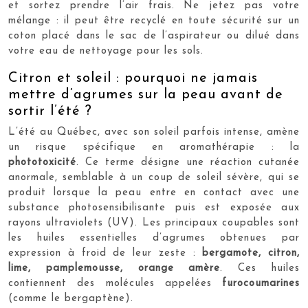
et sortez prendre l’air frais. Ne jetez pas votre
mélange : il peut être recyclé en toute sécurité sur un
coton placé dans le sac de l’aspirateur ou dilué dans
votre eau de nettoyage pour les sols.
Citron et soleil : pourquoi ne jamais
mettre d’agrumes sur la peau avant de
sortir l’été ?
L’été au Québec, avec son soleil parfois intense, amène
un risque spécifique en aromathérapie : la
phototoxicité
. Ce terme désigne une réaction cutanée
anormale, semblable à un coup de soleil sévère, qui se
produit lorsque la peau entre en contact avec une
substance photosensibilisante puis est exposée aux
rayons ultraviolets (UV). Les principaux coupables sont
les huiles essentielles d’agrumes obtenues par
expression à froid de leur zeste :
bergamote, citron,
lime, pamplemousse, orange amère
. Ces huiles
contiennent des molécules appelées
furocoumarines
(comme le bergaptène).