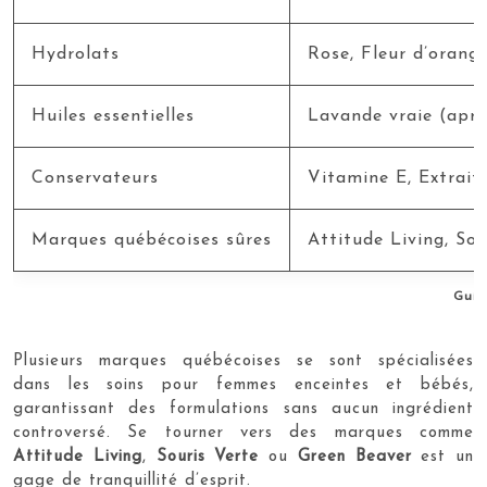
Hydrolats
Rose, Fleur d’orang
Huiles essentielles
Lavande vraie (aprè
Conservateurs
Vitamine E, Extrai
Marques québécoises sûres
Attitude Living, Sou
Guid
Plusieurs marques québécoises se sont spécialisées
dans les soins pour femmes enceintes et bébés,
garantissant des formulations sans aucun ingrédient
controversé. Se tourner vers des marques comme
Attitude Living
,
Souris Verte
ou
Green Beaver
est un
gage de tranquillité d’esprit.