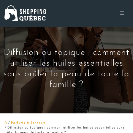
Diffusion ou topique : comment
utiliser les huiles essentielles
sans brûler la peau de toute la
famille ?
/
Parfums & Senteurs
/ Diffusion ou topique : comment utiliser les huiles essentielles sans
brûler la peau de toute la famille ?