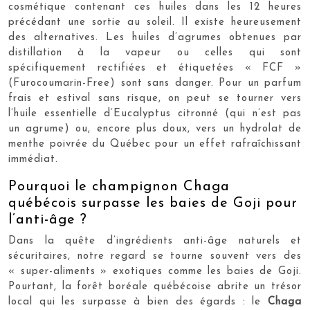
cosmétique contenant ces huiles dans les 12 heures
précédant une sortie au soleil. Il existe heureusement
des alternatives. Les huiles d’agrumes obtenues par
distillation à la vapeur ou celles qui sont
spécifiquement rectifiées et étiquetées « FCF »
(Furocoumarin-Free) sont sans danger. Pour un parfum
frais et estival sans risque, on peut se tourner vers
l’huile essentielle d’Eucalyptus citronné (qui n’est pas
un agrume) ou, encore plus doux, vers un hydrolat de
menthe poivrée du Québec pour un effet rafraîchissant
immédiat.
Pourquoi le champignon Chaga
québécois surpasse les baies de Goji pour
l’anti-âge ?
Dans la quête d’ingrédients anti-âge naturels et
sécuritaires, notre regard se tourne souvent vers des
« super-aliments » exotiques comme les baies de Goji.
Pourtant, la forêt boréale québécoise abrite un trésor
local qui les surpasse à bien des égards : le
Chaga