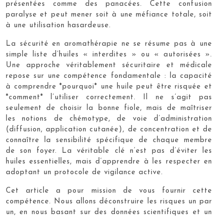
présentées comme des panacées. Cette confusion
paralyse et peut mener soit à une méfiance totale, soit
à une utilisation hasardeuse.
La sécurité en aromathérapie ne se résume pas à une
simple liste d’huiles « interdites » ou « autorisées ».
Une approche véritablement sécuritaire et médicale
repose sur une compétence fondamentale : la capacité
à comprendre *pourquoi* une huile peut être risquée et
*comment* l’utiliser correctement. Il ne s’agit pas
seulement de choisir la bonne fiole, mais de maîtriser
les notions de chémotype, de voie d’administration
(diffusion, application cutanée), de concentration et de
connaître la sensibilité spécifique de chaque membre
de son foyer. La véritable clé n’est pas d’éviter les
huiles essentielles, mais d’apprendre à les respecter en
adoptant un protocole de vigilance active.
Cet article a pour mission de vous fournir cette
compétence. Nous allons déconstruire les risques un par
un, en nous basant sur des données scientifiques et un