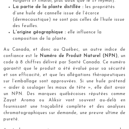
vulgaris ct linalol
, plus doux que le
ct thymol
).
La partie de la plante distillée :
les propriétés
d’une huile de cannelle issue de l’écorce
(dermocaustique) ne sont pas celles de l’huile issue
des feuilles.
L’origine géographique :
elle influence la
composition de la plante.
Au Canada, et donc au Québec, un autre indice de
confiance est le
Numéro de Produit Naturel (NPN)
, un
code à 8 chiffres délivré par Santé Canada. Ce numéro
garantit que le produit a été évalué pour sa sécurité
et son efficacité, et que les allégations thérapeutiques
sur l’emballage sont approuvées. Si une huile prétend
« aider à soulager les maux de tête », elle doit avoir
un NPN. Des marques québécoises réputées comme
Zayat Aroma ou Aliksir vont souvent au-delà en
fournissant une traçabilité complète et des analyses
chromatographiques sur demande, une preuve ultime de
pureté.