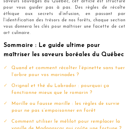
saveurs sauvages du Québec, cet article est structuré
pour vous guider pas à pas. Des règles de récolte
éthique aux secrets d’infusion, en passant par
l’identification des trésors de nos forêts, chaque section
vous donnera les clés pour maîtriser une facette de cet
art culinaire.
Sommaire : Le guide ultime pour
maîtriser les saveurs boréales du Québec
Quand et comment récolter l’épinette sans tuer
l’arbre pour vos marinades ?
Orignal et thé du Labrador : pourquoi ça
fonctionne mieux que le romarin ?
Morille ou fausse morille : les règles de survie
pour ne pas s’empoisonner en forêt
Comment utiliser le mélilot pour remplacer la
vanille de Madagascar qui coûte une fortune ?