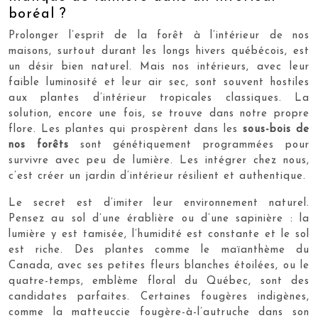
boréal ?
Prolonger l’esprit de la forêt à l’intérieur de nos
maisons, surtout durant les longs hivers québécois, est
un désir bien naturel. Mais nos intérieurs, avec leur
faible luminosité et leur air sec, sont souvent hostiles
aux plantes d’intérieur tropicales classiques. La
solution, encore une fois, se trouve dans notre propre
flore. Les plantes qui prospèrent dans les
sous-bois de
nos forêts
sont génétiquement programmées pour
survivre avec peu de lumière. Les intégrer chez nous,
c’est créer un jardin d’intérieur résilient et authentique.
Le secret est d’imiter leur environnement naturel.
Pensez au sol d’une érablière ou d’une sapinière : la
lumière y est tamisée, l’humidité est constante et le sol
est riche. Des plantes comme le maïanthème du
Canada, avec ses petites fleurs blanches étoilées, ou le
quatre-temps, emblème floral du Québec, sont des
candidates parfaites. Certaines fougères indigènes,
comme la matteuccie fougère-à-l’autruche dans son