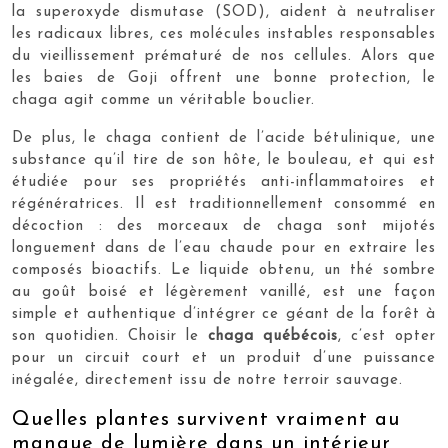
la superoxyde dismutase (SOD), aident à neutraliser
les radicaux libres, ces molécules instables responsables
du vieillissement prématuré de nos cellules. Alors que
les baies de Goji offrent une bonne protection, le
chaga agit comme un véritable bouclier.
De plus, le chaga contient de l’acide bétulinique, une
substance qu’il tire de son hôte, le bouleau, et qui est
étudiée pour ses propriétés anti-inflammatoires et
régénératrices. Il est traditionnellement consommé en
décoction : des morceaux de chaga sont mijotés
longuement dans de l’eau chaude pour en extraire les
composés bioactifs. Le liquide obtenu, un thé sombre
au goût boisé et légèrement vanillé, est une façon
simple et authentique d’intégrer ce géant de la forêt à
son quotidien. Choisir le
chaga québécois
, c’est opter
pour un circuit court et un produit d’une puissance
inégalée, directement issu de notre terroir sauvage.
Quelles plantes survivent vraiment au
manque de lumière dans un intérieur