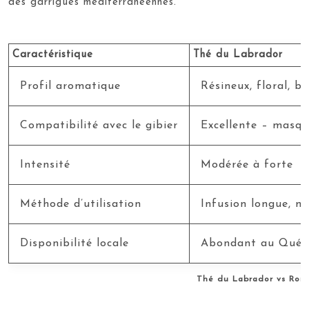
des garrigues méditerranéennes.
Caractéristique
Thé du Labrador
Profil aromatique
Résineux, floral, b
Compatibilité avec le gibier
Excellente – masq
Intensité
Modérée à forte
Méthode d’utilisation
Infusion longue, m
Disponibilité locale
Abondant au Québ
Thé du Labrador vs Romar