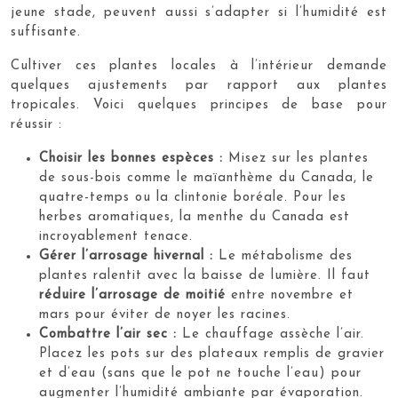
jeune stade, peuvent aussi s’adapter si l’humidité est
suffisante.
Cultiver ces plantes locales à l’intérieur demande
quelques ajustements par rapport aux plantes
tropicales. Voici quelques principes de base pour
réussir :
Choisir les bonnes espèces :
Misez sur les plantes
de sous-bois comme le maïanthème du Canada, le
quatre-temps ou la clintonie boréale. Pour les
herbes aromatiques, la menthe du Canada est
incroyablement tenace.
Gérer l’arrosage hivernal :
Le métabolisme des
plantes ralentit avec la baisse de lumière. Il faut
réduire l’arrosage de moitié
entre novembre et
mars pour éviter de noyer les racines.
Combattre l’air sec :
Le chauffage assèche l’air.
Placez les pots sur des plateaux remplis de gravier
et d’eau (sans que le pot ne touche l’eau) pour
augmenter l’humidité ambiante par évaporation.