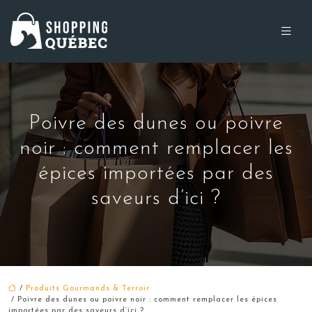
Poivre des dunes ou poivre
noir : comment remplacer les
épices importées par des
saveurs d’ici ?
/
Produits Gourmands & Terroir
/ Poivre des dunes ou poivre noir : comment remplacer les épices
importées par des saveurs d’ici ?