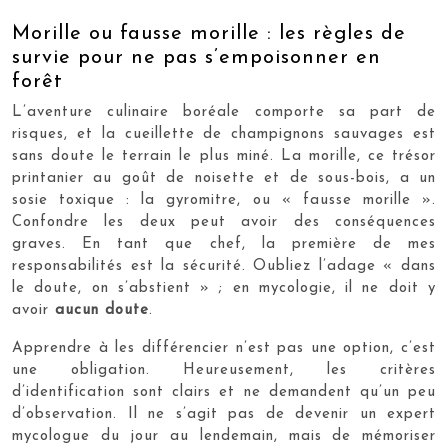
Morille ou fausse morille : les règles de
survie pour ne pas s’empoisonner en
forêt
L’aventure culinaire boréale comporte sa part de
risques, et la cueillette de champignons sauvages est
sans doute le terrain le plus miné. La morille, ce trésor
printanier au goût de noisette et de sous-bois, a un
sosie toxique : la gyromitre, ou « fausse morille ».
Confondre les deux peut avoir des conséquences
graves. En tant que chef, la première de mes
responsabilités est la sécurité. Oubliez l’adage « dans
le doute, on s’abstient » ; en mycologie, il ne doit y
avoir
aucun doute
.
Apprendre à les différencier n’est pas une option, c’est
une obligation. Heureusement, les critères
d’identification sont clairs et ne demandent qu’un peu
d’observation. Il ne s’agit pas de devenir un expert
mycologue du jour au lendemain, mais de mémoriser