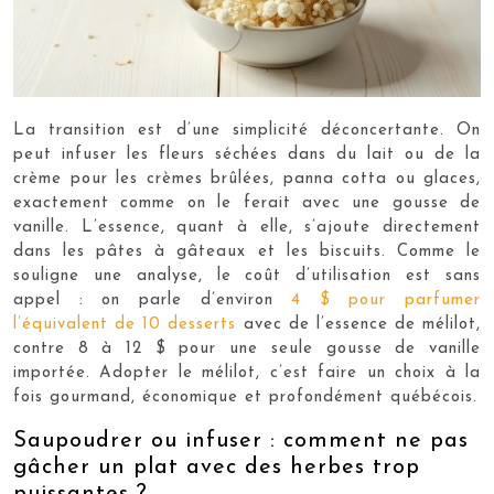
La transition est d’une simplicité déconcertante. On
peut infuser les fleurs séchées dans du lait ou de la
crème pour les crèmes brûlées, panna cotta ou glaces,
exactement comme on le ferait avec une gousse de
vanille. L’essence, quant à elle, s’ajoute directement
dans les pâtes à gâteaux et les biscuits. Comme le
souligne une analyse, le coût d’utilisation est sans
appel : on parle d’environ
4 $ pour parfumer
l’équivalent de 10 desserts
avec de l’essence de mélilot,
contre 8 à 12 $ pour une seule gousse de vanille
importée. Adopter le mélilot, c’est faire un choix à la
fois gourmand, économique et profondément québécois.
Saupoudrer ou infuser : comment ne pas
gâcher un plat avec des herbes trop
puissantes ?