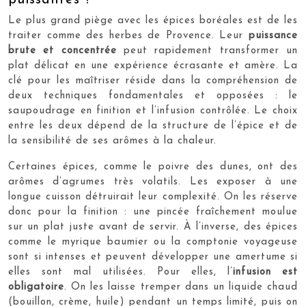
Le plus grand piège avec les épices boréales est de les
traiter comme des herbes de Provence. Leur
puissance
brute et concentrée
peut rapidement transformer un
plat délicat en une expérience écrasante et amère. La
clé pour les maîtriser réside dans la compréhension de
deux techniques fondamentales et opposées : le
saupoudrage en finition et l’infusion contrôlée. Le choix
entre les deux dépend de la structure de l’épice et de
la sensibilité de ses arômes à la chaleur.
Certaines épices, comme le poivre des dunes, ont des
arômes d’agrumes très volatils. Les exposer à une
longue cuisson détruirait leur complexité. On les réserve
donc pour la finition : une pincée fraîchement moulue
sur un plat juste avant de servir. À l’inverse, des épices
comme le myrique baumier ou la comptonie voyageuse
sont si intenses et peuvent développer une amertume si
elles sont mal utilisées. Pour elles, l’
infusion est
obligatoire
. On les laisse tremper dans un liquide chaud
(bouillon, crème, huile) pendant un temps limité, puis on