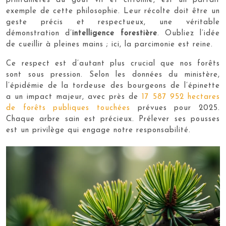
printanières au goût vif et citronné, est un parfait
exemple de cette philosophie. Leur récolte doit être un
geste précis et respectueux, une véritable
démonstration d’
intelligence forestière
. Oubliez l’idée
de cueillir à pleines mains ; ici, la parcimonie est reine.
Ce respect est d’autant plus crucial que nos forêts
sont sous pression. Selon les données du ministère,
l’épidémie de la tordeuse des bourgeons de l’épinette
a un impact majeur, avec près de
17 587 952 hectares
de forêts publiques touchées
prévues pour 2025.
Chaque arbre sain est précieux. Prélever ses pousses
est un privilège qui engage notre responsabilité.