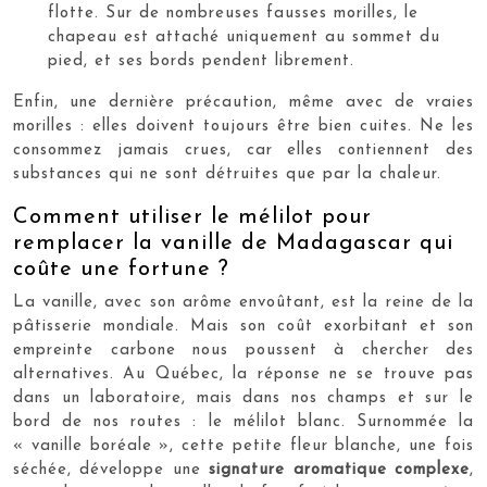
flotte. Sur de nombreuses fausses morilles, le
chapeau est attaché uniquement au sommet du
pied, et ses bords pendent librement.
Enfin, une dernière précaution, même avec de vraies
morilles : elles doivent toujours être bien cuites. Ne les
consommez jamais crues, car elles contiennent des
substances qui ne sont détruites que par la chaleur.
Comment utiliser le mélilot pour
remplacer la vanille de Madagascar qui
coûte une fortune ?
La vanille, avec son arôme envoûtant, est la reine de la
pâtisserie mondiale. Mais son coût exorbitant et son
empreinte carbone nous poussent à chercher des
alternatives. Au Québec, la réponse ne se trouve pas
dans un laboratoire, mais dans nos champs et sur le
bord de nos routes : le mélilot blanc. Surnommée la
« vanille boréale », cette petite fleur blanche, une fois
séchée, développe une
signature aromatique complexe
,