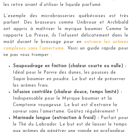
les retire avant d’utiliser le liquide parfumé.
L’exemple des microbrasseries québécoises est très
parlant. Des brasseurs comme Unibroue et Archibald
ont appris à maîtriser le myrique baumier. Comme le
rapporte La Presse, ils l’infusent délicatement dans le
moût durant le brassage pour en
extraire les arômes
complexes sans l’amertume
. Voici un guide rapide pour
ne pas vous tromper :
Saupoudrage en finition (chaleur courte ou nulle) :
Idéal pour le Poivre des dunes, les pousses de
Sapin baumier en poudre. Le but est de préserver
les arômes frais.
Infusion contrôlée (chaleur douce, temps limité) :
Indispensable pour le Myrique baumier et la
Comptonie voyageuse. Le but est d’extraire la
saveur sans l’amertume. Goûtez régulièrement !
Marinade longue (extraction à froid) :
Parfait pour
le Thé du Labrador. Le but est de laisser le temps
aux arômes de pénétrer une viande en profondeur.