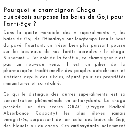
Pourquoi le champignon Chaga
québécois surpasse les baies de Goji pour
l’anti-âge ?
Dans la quête mondiale des « superaliments », les
baies de Goji de l’Himalaya ont longtemps tenu le haut
du pavé. Pourtant, un trésor bien plus puissant pousse
sur les bouleaux de nos forêts boréales : le chaga.
Surnommé « l’or noir de la forêt », ce champignon n’est
pas un nouveau venu. Il est un pilier de la
pharmacopée traditionnelle des peuples autochtones et
sibériens depuis des siècles, réputé pour ses propriétés
immunitaires et sa vitalité.
Ce qui le distingue des autres superaliments est sa
concentration phénoménale en antioxydants. Le chaga
possède l’un des scores ORAC (Oxygen Radical
Absorbance Capacity) les plus élevés jamais
enregistrés, surpassant de loin celui des baies de Goji,
des bleuets ou du cacao. Ces
antioxydants
, notamment