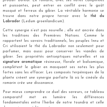
produit boréal. Le romarin, avec ses notes camphrées
et puissantes, peut entrer en conflit avec le goût
musqué et ferreux du gibier. La véritable harmonie se
trouve dans notre propre terroir avec le
thé du
Labrador
(Ledum groenlandicum).
Cette synergie n’est pas nouvelle ; elle est ancrée dans
les traditions des Premières Nations. Comme le
rapportent les savoirs traditionnels, les peuples Innu et
Cri utilisaient le thé du Labrador non seulement pour
parfumer, mais aussi pour conserver les viandes de
gibier. Ses propriétés antiseptiques naturelles et sa
signature aromatique
résineuse, florale et balsamique,
complètent le gibier en masquant ses notes les plus
fortes sans les effacer. Les composés terpéniques de la
plante créent une synergie parfaite là où le cinéole du
romarin crée une dissonance.
Pour mieux comprendre ce duel des saveurs, ce tableau
comparatif met en lumière les différences
fondamentales entre l’herbe de notre toundra et celle