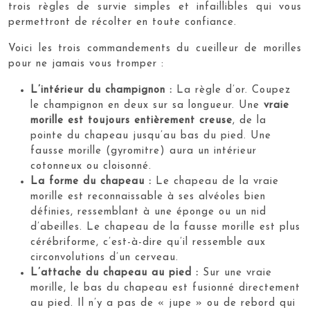
trois règles de survie simples et infaillibles qui vous
permettront de récolter en toute confiance.
Voici les trois commandements du cueilleur de morilles
pour ne jamais vous tromper :
L’intérieur du champignon :
La règle d’or. Coupez
le champignon en deux sur sa longueur. Une
vraie
morille est toujours entièrement creuse
, de la
pointe du chapeau jusqu’au bas du pied. Une
fausse morille (gyromitre) aura un intérieur
cotonneux ou cloisonné.
La forme du chapeau :
Le chapeau de la vraie
morille est reconnaissable à ses alvéoles bien
définies, ressemblant à une éponge ou un nid
d’abeilles. Le chapeau de la fausse morille est plus
cérébriforme, c’est-à-dire qu’il ressemble aux
circonvolutions d’un cerveau.
L’attache du chapeau au pied :
Sur une vraie
morille, le bas du chapeau est fusionné directement
au pied. Il n’y a pas de « jupe » ou de rebord qui