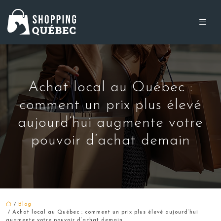
Achat local au Québec :
comment un prix plus élevé
aujourd’hui augmente votre
pouvoir d’achat demain
/
Blog
/ Achat local au Québec : comment un prix plus élevé aujourd’hui
augmente votre pouvoir d’achat demain