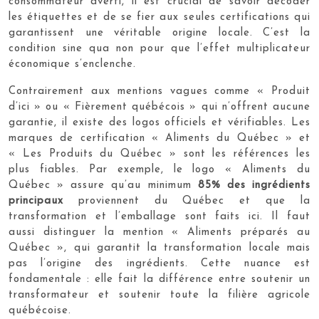
consommateur averti, il est crucial de savoir décoder
les étiquettes et de se fier aux seules certifications qui
garantissent une véritable origine locale. C’est la
condition sine qua non pour que l’effet multiplicateur
économique s’enclenche.
Contrairement aux mentions vagues comme « Produit
d’ici » ou « Fièrement québécois » qui n’offrent aucune
garantie, il existe des logos officiels et vérifiables. Les
marques de certification « Aliments du Québec » et
« Les Produits du Québec » sont les références les
plus fiables. Par exemple, le logo « Aliments du
Québec » assure qu’au minimum
85% des ingrédients
principaux
proviennent du Québec et que la
transformation et l’emballage sont faits ici. Il faut
aussi distinguer la mention « Aliments préparés au
Québec », qui garantit la transformation locale mais
pas l’origine des ingrédients. Cette nuance est
fondamentale : elle fait la différence entre soutenir un
transformateur et soutenir toute la filière agricole
québécoise.