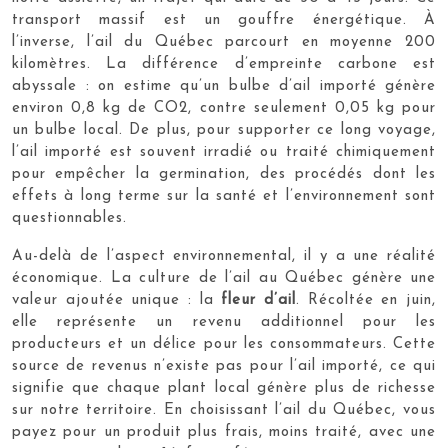
transport massif est un gouffre énergétique. À
l’inverse, l’ail du Québec parcourt en moyenne 200
kilomètres. La différence d’empreinte carbone est
abyssale : on estime qu’un bulbe d’ail importé génère
environ 0,8 kg de CO2, contre seulement 0,05 kg pour
un bulbe local. De plus, pour supporter ce long voyage,
l’ail importé est souvent irradié ou traité chimiquement
pour empêcher la germination, des procédés dont les
effets à long terme sur la santé et l’environnement sont
questionnables.
Au-delà de l’aspect environnemental, il y a une réalité
économique. La culture de l’ail au Québec génère une
valeur ajoutée unique : la
fleur d’ail
. Récoltée en juin,
elle représente un revenu additionnel pour les
producteurs et un délice pour les consommateurs. Cette
source de revenus n’existe pas pour l’ail importé, ce qui
signifie que chaque plant local génère plus de richesse
sur notre territoire. En choisissant l’ail du Québec, vous
payez pour un produit plus frais, moins traité, avec une