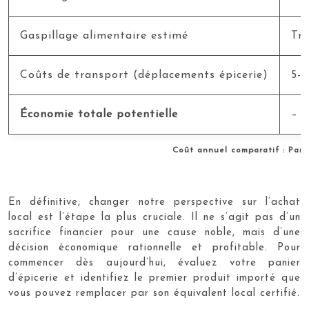
Gaspillage alimentaire estimé
Trè
Coûts de transport (déplacements épicerie)
5-1
Économie totale potentielle
–
Coût annuel comparatif : Pani
En définitive, changer notre perspective sur l’achat
local est l’étape la plus cruciale. Il ne s’agit pas d’un
sacrifice financier pour une cause noble, mais d’une
décision économique rationnelle et profitable. Pour
commencer dès aujourd’hui, évaluez votre panier
d’épicerie et identifiez le premier produit importé que
vous pouvez remplacer par son équivalent local certifié.