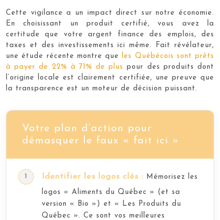
Cette vigilance a un impact direct sur notre économie.
En choisissant un produit certifié, vous avez la
certitude que votre argent finance des emplois, des
taxes et des investissements ici même. Fait révélateur,
une étude récente montre que
les Québécois sont prêts
à payer de 22% à 71% de plus
pour des produits dont
l’origine locale est clairement certifiée, une preuve que
la transparence est un moteur de décision puissant.
Votre plan d’action pour
démasquer le faux « fait ici »
Identifier les logos clés :
Mémorisez les
logos « Aliments du Québec » (et sa
version « Bio ») et « Les Produits du
Québec ». Ce sont vos meilleures