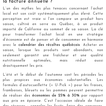
la facture annuelle ?
L’un des mythes les plus tenaces concernant l’achat
local est son coût systématiquement plus élevé. Cette
perception est vraie si l’on compare un produit hors
saison, cultivé en serre au Québec, à un produit
importé de Californie au sommet de sa saison. La clé
pour transformer l’achat local en une stratégie
d’économie est de penser et de consommer en harmonie
avec le
calendrier des récoltes québécois
. Acheter en
saison, lorsque les produits sont abondants, non
seulement garantit une fraîcheur et une qualité
nutritionnelle optimales, mais réduit aussi
drastiquement les prix.
L’été et le début de l’automne sont les périodes les
plus propices aux économies substantielles. Les
formules d’autocueillette (« U-Pick ») pour les fraises,
framboises, bleuets ou les pommes peuvent permettre
de réaliser des
économies de 25% à 30%
par rapport
aux prix en épicerie. C’est l’occasion idéale de faire