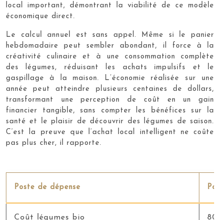
local important, démontrant la viabilité de ce modèle
économique direct.
Le calcul annuel est sans appel. Même si le panier
hebdomadaire peut sembler abondant, il force à la
créativité culinaire et à une consommation complète
des légumes, réduisant les achats impulsifs et le
gaspillage à la maison. L’économie réalisée sur une
année peut atteindre plusieurs centaines de dollars,
transformant une perception de coût en un gain
financier tangible, sans compter les bénéfices sur la
santé et le plaisir de découvrir des légumes de saison.
C’est la preuve que l’achat local intelligent ne coûte
pas plus cher, il rapporte.
Poste de dépense
Pan
Coût légumes bio
80