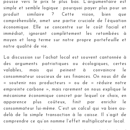
pousse vers le prix le plus bas. L’argumentaire est
simple et semble logique : pourquoi payer plus pour un
produit similaire ? Cette vision, bien que
compréhensible, omet une partie cruciale de l’équation
économique. Elle se concentre sur le coût facial et
immédiat, ignorant complètement les retombées à
moyen et long terme sur notre propre portefeuille et
notre qualité de vie.
La discussion sur l’achat local est souvent cantonnée à
des arguments patriotiques ou écologiques, certes
valables, mais qui peinent à convaincre le
consommateur soucieux de ses finances. On nous dit de
« soutenir nos producteurs » ou de « réduire notre
empreinte carbone », mais rarement on nous explique le
mécanisme économique concret par lequel ce choix, en
apparence plus coûteux, finit par enrichir le
consommateur lui-même. C’est un calcul qui va bien au-
delà de la simple transaction à la caisse. Il s’agit de
comprendre ce qu’on nomme l’effet multiplicateur local.