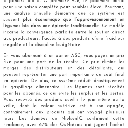
« paniers bio ». À première vue, le paiement initial
pour une saison complète peut sembler élevé. Pourtant,
une analyse annuelle démontre que ce système est
souvent
plus économique que l’approvisionnement en
légumes bio dans une épicerie traditionnelle
. Ce modèle
incarne la convergence parfaite entre le soutien direct
aux producteurs, l’accès à des produits d’une fraîcheur
inégalée et la discipline budgétaire.
En vous abonnant à un panier ASC, vous payez un prix
fixe pour une part de la récolte. Ce prix élimine les
marges des distributeurs et des détaillants, qui
peuvent représenter une part importante du coût final
en épicerie. De plus, ce système réduit drastiquement
le gaspillage alimentaire. Les légumes sont récoltés
pour les abonnés, ce qui évite les surplus et les pertes.
Vous recevez des produits cueillis le jour même ou la
veille, dont la valeur nutritive est à son apogée,
contrairement aux produits qui ont voyagé plusieurs
jours. Les données de NielsenIQ confirment cette
tendance, avec 67% des Québécois qui jugent l’achat