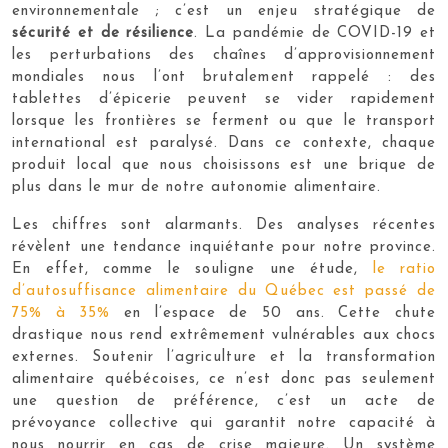
environnementale ; c’est un enjeu stratégique de
sécurité et de résilience
. La pandémie de COVID-19 et
les perturbations des chaînes d’approvisionnement
mondiales nous l’ont brutalement rappelé : des
tablettes d’épicerie peuvent se vider rapidement
lorsque les frontières se ferment ou que le transport
international est paralysé. Dans ce contexte, chaque
produit local que nous choisissons est une brique de
plus dans le mur de notre autonomie alimentaire.
Les chiffres sont alarmants. Des analyses récentes
révèlent une tendance inquiétante pour notre province.
En effet, comme le souligne une étude,
le ratio
d’autosuffisance alimentaire du Québec est passé de
75% à 35%
en l’espace de 50 ans. Cette chute
drastique nous rend extrêmement vulnérables aux chocs
externes. Soutenir l’agriculture et la transformation
alimentaire québécoises, ce n’est donc pas seulement
une question de préférence, c’est un acte de
prévoyance collective qui garantit notre capacité à
nous nourrir en cas de crise majeure. Un système