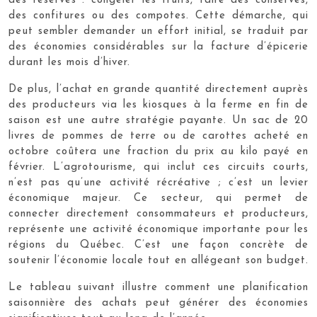
des réserves : congeler les fruits, faire des conserves,
des confitures ou des compotes. Cette démarche, qui
peut sembler demander un effort initial, se traduit par
des économies considérables sur la facture d’épicerie
durant les mois d’hiver.
De plus, l’achat en grande quantité directement auprès
des producteurs via les kiosques à la ferme en fin de
saison est une autre stratégie payante. Un sac de 20
livres de pommes de terre ou de carottes acheté en
octobre coûtera une fraction du prix au kilo payé en
février. L’agrotourisme, qui inclut ces circuits courts,
n’est pas qu’une activité récréative ; c’est un levier
économique majeur. Ce secteur, qui permet de
connecter directement consommateurs et producteurs,
représente une activité économique importante pour les
régions du Québec. C’est une façon concrète de
soutenir l’économie locale tout en allégeant son budget.
Le tableau suivant illustre comment une planification
saisonnière des achats peut générer des économies