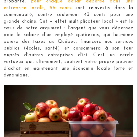
probante,
pour chaque dollar dépensé dans une
entreprise locale, 66 cents
sont réinvestis dans la
communauté, contre seulement 43 cents pour une
grande chaîne. Cet « effet multiplicateur local » est le
cœur de notre argument : l’argent que vous dépensez
paie le salaire d’un employé québécois, qui lui-même
paiera des taxes au Québec, financera nos services
publics (écoles, santé) et consommera à son tour
auprès d’autres entreprises d’ici. C’est un cercle
vertueux qui, ultimement, soutient votre propre pouvoir
d’achat en maintenant une économie locale forte et
dynamique.