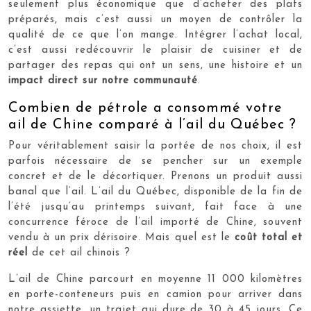
seulement plus économique que d’acheter des plats
préparés, mais c’est aussi un moyen de contrôler la
qualité de ce que l’on mange. Intégrer l’achat local,
c’est aussi redécouvrir le plaisir de cuisiner et de
partager des repas qui ont un sens, une histoire et un
impact direct sur notre communauté
.
Combien de pétrole a consommé votre
ail de Chine comparé à l’ail du Québec ?
Pour véritablement saisir la portée de nos choix, il est
parfois nécessaire de se pencher sur un exemple
concret et de le décortiquer. Prenons un produit aussi
banal que l’ail. L’ail du Québec, disponible de la fin de
l’été jusqu’au printemps suivant, fait face à une
concurrence féroce de l’ail importé de Chine, souvent
vendu à un prix dérisoire. Mais quel est le
coût total et
réel
de cet ail chinois ?
L’ail de Chine parcourt en moyenne 11 000 kilomètres
en porte-conteneurs puis en camion pour arriver dans
notre assiette, un trajet qui dure de 30 à 45 jours. Ce