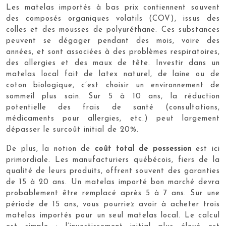
Les matelas importés à bas prix contiennent souvent
des composés organiques volatils (COV), issus des
colles et des mousses de polyuréthane. Ces substances
peuvent se dégager pendant des mois, voire des
années, et sont associées à des problèmes respiratoires,
des allergies et des maux de tête. Investir dans un
matelas local fait de latex naturel, de laine ou de
coton biologique, c’est choisir un environnement de
sommeil plus sain. Sur 5 à 10 ans, la réduction
potentielle des frais de santé (consultations,
médicaments pour allergies, etc.) peut largement
dépasser le surcoût initial de 20%.
De plus, la notion de
coût total de possession
est ici
primordiale. Les manufacturiers québécois, fiers de la
qualité de leurs produits, offrent souvent des garanties
de 15 à 20 ans. Un matelas importé bon marché devra
probablement être remplacé après 5 à 7 ans. Sur une
période de 15 ans, vous pourriez avoir à acheter trois
matelas importés pour un seul matelas local. Le calcul