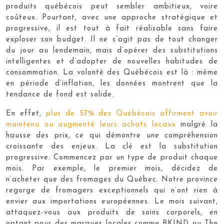
produits québécois peut sembler ambitieux, voire
coûteux. Pourtant, avec une approche stratégique et
progressive, il est tout à fait réalisable sans faire
exploser son budget. Il ne s’agit pas de tout changer
du jour au lendemain, mais d’opérer des substitutions
intelligentes et d’adopter de nouvelles habitudes de
consommation. La volonté des Québécois est là : même
en période d’inflation, les données montrent que la
tendance de fond est solide.
En effet,
plus de 57% des Québécois affirment avoir
maintenu ou augmenté leurs achats locaux
malgré la
hausse des prix, ce qui démontre une compréhension
croissante des enjeux. La clé est la substitution
progressive. Commencez par un type de produit chaque
mois. Par exemple, le premier mois, décidez de
n’acheter que des fromages du Québec. Notre province
regorge de fromagers exceptionnels qui n’ont rien à
envier aux importations européennes. Le mois suivant,
attaquez-vous aux produits de soins corporels, en
optant pour des marques locales comme BKIND ou The