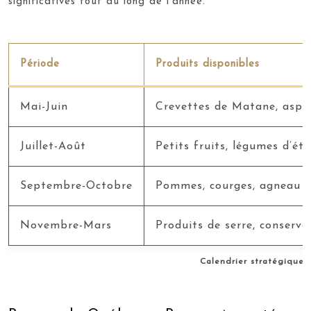
significatives tout au long de l’année.
Période
Produits disponibles
Mai-Juin
Crevettes de Matane, aspe
Juillet-Août
Petits fruits, légumes d’été
Septembre-Octobre
Pommes, courges, agneau 
Novembre-Mars
Produits de serre, conserve
Calendrier stratégique