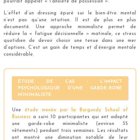
pourrait appeler « l’anxiété de possession ».
L’effet d’un dressing épuré sur le bien-être mental
n’est pas qu’une intuition. Il est de plus en plus
documenté. Une approche minimaliste permet de
réduire la « fatigue décisionnelle » matinale, ce stress
quotidien de devoir choisir une tenue dans une mer
d’options. C’est un gain de temps et d’énergie mentale
considérable.
ÉTUDE DE CAS : L’IMPACT
PSYCHOLOGIQUE D’UNE GARDE-ROBE
MINIMALISTE
Une
étude menée par la Burgundy School of
Business
a suivi 10 participantes qui ont adopté
une garde-robe minimaliste (environ 35
vêtements) pendant trois semaines. Les résultats
ont montré une diminution notable de leur