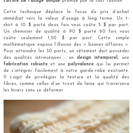
culture de l’usage unique
promue par la fast fashion.
Cette technique déplace le focus du prix d’achat
immédiat vers la valeur d’usage à long terme. Un t-
shirt à 10 $ porté deux fois vous coûte 5 $ par port.
Un chemisier de qualité à 90 $ porté 60 fois vous
coûte seulement 1,50 $ par port. Cette simple
mathématique expose l’illusion des « bonnes affaires ».
Pour atteindre les 30 ports, un vêtement doit posséder
des qualités intrinsèques : un
design intemporel
, une
fabrication robuste
et une
polyvalence
qui lui permet
de s’intégrer facilement à votre garde-robe existante.
Il s’agit de privilégier la texture et la qualité des
fibres, comme celles d’un tricot de laine qui traversera
les hivers sans se déformer.