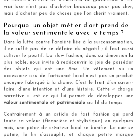
de rabais » à celle de « curateur de garde-robe ». Le
vrai luxe n’est pas d’acheter beaucoup pour pas cher,
mais d’acheter peu de choses que l’on chérit vraiment.
Pourquoi un objet métier d’art prend de
la valeur sentimentale avec le temps ?
Dans la lutte contre l’anxiété liée à la surconsommation,
il ne suffit pas de se défaire du négatif ; il faut aussi
cultiver le positif. La slow fashion, dans sa dimension la
plus noble, nous invite à redécouvrir la joie de posséder
des objets qui ont une âme. Un vêtement ou un
accessoire issu de l’artisanat local n’est pas un produit
anonyme fabriqué à la chaîne. C’est le fruit d’un savoir-
faire, d’une intention et d’une histoire. Cette « charge
narrative » est ce qui lui permet de développer une
valeur sentimentale et patrimoniale
au fil du temps.
Contrairement à un article de fast fashion qui perd
toute sa valeur (financière et stylistique) en quelques
mois, une pièce de créateur local se bonifie. Le cuir se
patine, le lin s’assouplit, et chaque petite marque