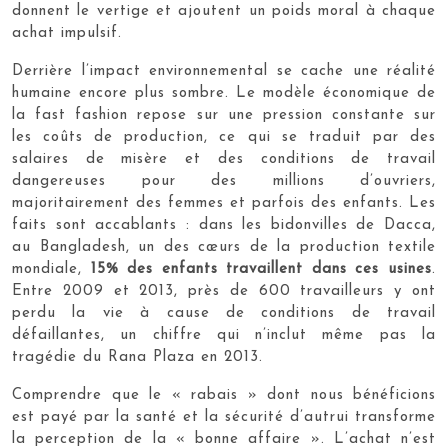
donnent le vertige et ajoutent un poids moral à chaque
achat impulsif.
Derrière l’impact environnemental se cache une réalité
humaine encore plus sombre. Le modèle économique de
la fast fashion repose sur une pression constante sur
les coûts de production, ce qui se traduit par des
salaires de misère et des conditions de travail
dangereuses pour des millions d’ouvriers,
majoritairement des femmes et parfois des enfants. Les
faits sont accablants : dans les bidonvilles de Dacca,
au Bangladesh, un des cœurs de la production textile
mondiale,
15% des enfants travaillent dans ces usines
.
Entre 2009 et 2013, près de 600 travailleurs y ont
perdu la vie à cause de conditions de travail
défaillantes, un chiffre qui n’inclut même pas la
tragédie du Rana Plaza en 2013.
Comprendre que le « rabais » dont nous bénéficions
est payé par la santé et la sécurité d’autrui transforme
la perception de la « bonne affaire ». L’achat n’est