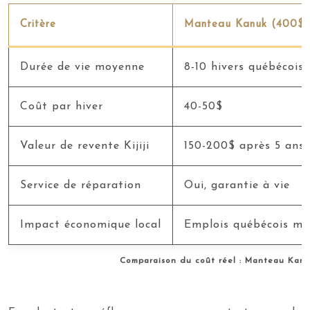
Critère
Manteau Kanuk (400$)
Durée de vie moyenne
8-10 hivers québécois
Coût par hiver
40-50$
Valeur de revente Kijiji
150-200$ après 5 ans
Service de réparation
Oui, garantie à vie
Impact économique local
Emplois québécois ma
Comparaison du coût réel : Manteau Kanu