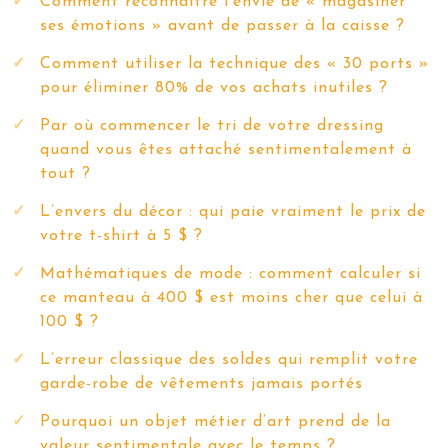
Comment reconnaître l’envie de « magasiner
ses émotions » avant de passer à la caisse ?
Comment utiliser la technique des « 30 ports »
pour éliminer 80% de vos achats inutiles ?
Par où commencer le tri de votre dressing
quand vous êtes attaché sentimentalement à
tout ?
L’envers du décor : qui paie vraiment le prix de
votre t-shirt à 5 $ ?
Mathématiques de mode : comment calculer si
ce manteau à 400 $ est moins cher que celui à
100 $ ?
L’erreur classique des soldes qui remplit votre
garde-robe de vêtements jamais portés
Pourquoi un objet métier d’art prend de la
valeur sentimentale avec le temps ?