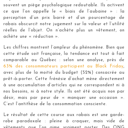
souvent un piège psychologique redoutable. Ils activent
ce que l’on appelle le « biais de l’aubaine » : la
perception d’un prix barré et d’un pourcentage de
rabais obscurcit notre jugement sur la valeur et l’utilité
réelles de l’objet. On n’achète plus un vêtement, on
achète une « réduction ».
Les chiffres montrent l’ampleur du phénomène. Bien que
cette étude soit française, la tendance est tout à fait
comparable au Québec : selon une analyse, près de
63% des consommateurs participent au Black Friday
,
avec plus de la moitié du budget (52%) consacrée au
prêt-à-porter. Cette frénésie d’achat mène directement
à une accumulation d’articles qui ne correspondent ni à
nos besoins, ni à notre style. Ils ont été acquis non par
désir, mais par peur de « manquer une occasion ».
C’est l’antithèse de la consommation consciente.
Le résultat de cette course aux rabais est une garde-
robe paradoxale : pleine à craquer, mais vide de
vêtements que l’on aime vraiment porter. Des ONG