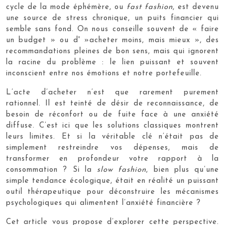
cycle de la mode éphémère, ou
fast fashion
, est devenu
une source de stress chronique, un puits financier qui
semble sans fond. On nous conseille souvent de « faire
un budget » ou d' »acheter moins, mais mieux », des
recommandations pleines de bon sens, mais qui ignorent
la racine du problème : le lien puissant et souvent
inconscient entre nos émotions et notre portefeuille.
L’acte d’acheter n’est que rarement purement
rationnel. Il est teinté de désir de reconnaissance, de
besoin de réconfort ou de fuite face à une anxiété
diffuse. C’est ici que les solutions classiques montrent
leurs limites. Et si la véritable clé n’était pas de
simplement restreindre vos dépenses, mais de
transformer en profondeur votre rapport à la
consommation ? Si la
slow fashion
, bien plus qu’une
simple tendance écologique, était en réalité un puissant
outil thérapeutique pour déconstruire les mécanismes
psychologiques qui alimentent l’anxiété financière ?
Cet article vous propose d’explorer cette perspective.