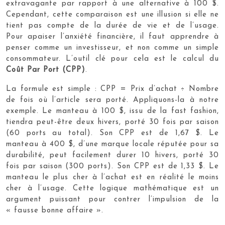
extravagante par rapport à une alternative à 100 $.
Cependant, cette comparaison est une illusion si elle ne
tient pas compte de la durée de vie et de l’usage.
Pour apaiser l’anxiété financière, il faut apprendre à
penser comme un investisseur, et non comme un simple
consommateur. L’outil clé pour cela est le calcul du
Coût Par Port (CPP)
.
La formule est simple : CPP = Prix d’achat ÷ Nombre
de fois où l’article sera porté. Appliquons-la à notre
exemple. Le manteau à 100 $, issu de la fast fashion,
tiendra peut-être deux hivers, porté 30 fois par saison
(60 ports au total). Son CPP est de 1,67 $. Le
manteau à 400 $, d’une marque locale réputée pour sa
durabilité, peut facilement durer 10 hivers, porté 30
fois par saison (300 ports). Son CPP est de 1,33 $. Le
manteau le plus cher à l’achat est en réalité le moins
cher à l’usage. Cette logique mathématique est un
argument puissant pour contrer l’impulsion de la
« fausse bonne affaire ».