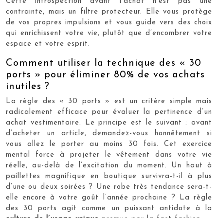
Cette introspection avant l’achat n’est pas une
contrainte, mais un filtre protecteur. Elle vous protège
de vos propres impulsions et vous guide vers des choix
qui enrichissent votre vie, plutôt que d’encombrer votre
espace et votre esprit.
Comment utiliser la technique des « 30
ports » pour éliminer 80% de vos achats
inutiles ?
La règle des « 30 ports » est un critère simple mais
radicalement efficace pour évaluer la pertinence d’un
achat vestimentaire. Le principe est le suivant : avant
d’acheter un article, demandez-vous honnêtement si
vous allez le porter au moins 30 fois. Cet exercice
mental force à projeter le vêtement dans votre vie
réelle, au-delà de l’excitation du moment. Un haut à
paillettes magnifique en boutique survivra-t-il à plus
d’une ou deux soirées ? Une robe très tendance sera-t-
elle encore à votre goût l’année prochaine ? La règle
des 30 ports agit comme un puissant antidote à la