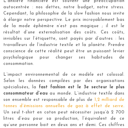
L’anxiété financière est souvent une préoccupation
autocentrée : nos dettes, notre budget, notre stress.
Cependant, la philosophie de la slow fashion nous invite
à élargir notre perspective. Le prix incroyablement bas
de la mode éphémère n’est pas magique ; il est le
résultat d’une externalisation des coûts. Ces coûts,
invisibles sur l’étiquette, sont payés par d’autres : les
travailleurs de l’industrie textile et la planète. Prendre
conscience de cette réalité peut être un puissant levier
psychologique pour changer ses habitudes de
consommation.
L’impact environnemental de ce modèle est colossal.
Selon les données compilées par des organisations
spécialisées, la
fast fashion est le 3e secteur le plus
consommateur d’eau
au monde. L’industrie textile dans
son ensemble est responsable de plus de
1,2 milliard de
tonnes d’émissions annuelles de gaz à effet de serre
.
Un seul t-shirt en coton peut nécessiter jusqu’à 2 700
litres d’eau pour sa production, l’équivalent de ce
qu’une personne boit en deux ans et demi. Ces chiffres