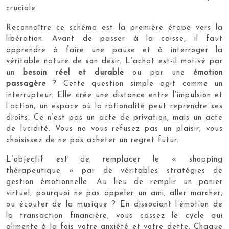
cruciale.
Reconnaître ce schéma est la première étape vers la
libération. Avant de passer à la caisse, il faut
apprendre à faire une pause et à interroger la
véritable nature de son désir. L’achat est-il motivé par
un
besoin réel et durable
ou par une
émotion
passagère
? Cette question simple agit comme un
interrupteur. Elle crée une distance entre l’impulsion et
l’action, un espace où la rationalité peut reprendre ses
droits. Ce n’est pas un acte de privation, mais un acte
de lucidité. Vous ne vous refusez pas un plaisir, vous
choisissez de ne pas acheter un regret futur.
L’objectif est de remplacer le « shopping
thérapeutique » par de véritables stratégies de
gestion émotionnelle. Au lieu de remplir un panier
virtuel, pourquoi ne pas appeler un ami, aller marcher,
ou écouter de la musique ? En dissociant l’émotion de
la transaction financière, vous cassez le cycle qui
alimente à la fois votre anxiété et votre dette. Chaque